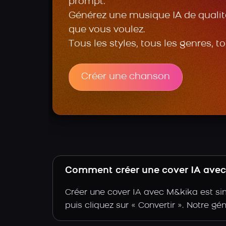
prompt.
Générez une musique IA de qualité
que vous voulez.
Tous les styles, tous les genres, t
Créer une chanson
Comment créer une cover IA avec 
Créer une cover IA avec M&kika est sim
puis cliquez sur « Convertir ». Notre gé