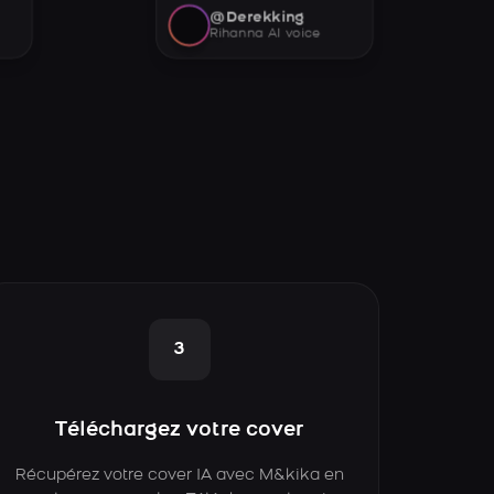
@Derekking
Rihanna AI voice
3
Téléchargez votre cover
Récupérez votre cover IA avec M&kika en