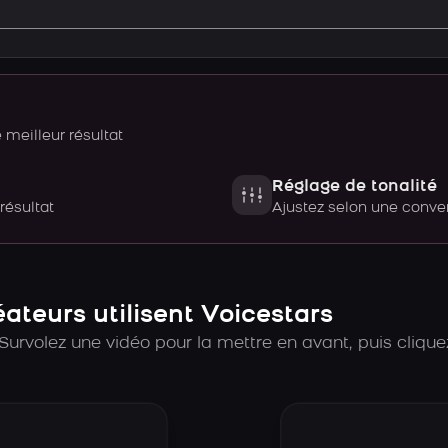
meilleur résultat
Réglage de tonalité
 résultat
Ajustez selon une con
teurs utilisent Voicestars
Survolez une vidéo pour la mettre en avant, puis cliquez