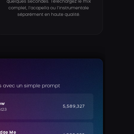
quelques secondes. Téléchargez le mix
complet, l’acapella ou l’instrumentale
séparément en haute qualité.
 avec un simple prompt
ow
5,589,327
ht23
udge Me