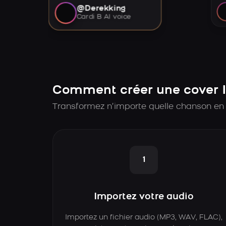
@Derekking
Cardi B AI voice
Comment créer une cover 
Transformez n’importe quelle chanson en 
1
Importez votre audio
Importez un fichier audio (MP3, WAV, FLAC),