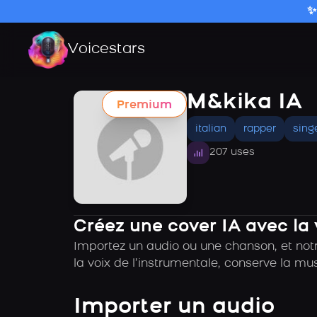
✨
Voicestars
M&kika IA
Premium
italian
rapper
sing
207 uses
Créez une cover IA avec la
Importez un audio ou une chanson, et not
la voix de l’instrumentale, conserve la mu
Importer un audio