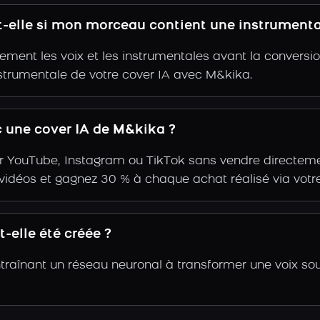
t-elle si mon morceau contient une instrumenta
ent les voix et les instrumentales avant la conversio
nstrumentale de votre cover IA avec M&kika.
 une cover IA de M&kika ?
r YouTube, Instagram ou TikTok sans vendre directemen
s vidéos et gagnez 30 % à chaque achat réalisé via votre
-elle été créée ?
traînant un réseau neuronal à transformer une voix sou