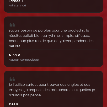
James T.
Artiste indé
j’avais besoin de paroles pour une prod edm, le
résultat collait bien au rythme. simple, efficace,
beaucoup plus rapide que de galérer pendant des
heures
Nina R.
Auteur-compositeur
je l’utilise surtout pour trouver des angles et des
images. ça propose des métaphores auxquelles je
n’aurais pas pensé
Dez K.