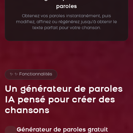
paroles
Obtenez vos paroles instantanément, puis
modifiez, affinez ou régénérez jusqu’à obtenir le
texte parfait pour votre chanson.
✨
✨ Fonctionnalités
Un générateur de paroles
IA pensé pour créer des
chansons
Générateur de paroles gratuit