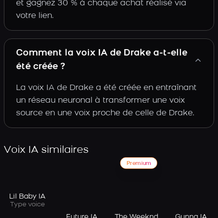
et gagnez 30 % à chaque achat réalisé via
votre lien.
Comment la voix IA de Drake a-t-elle
été créée ?
La voix IA de Drake a été créée en entraînant
un réseau neuronal à transformer une voix
source en une voix proche de celle de Drake.
Voix IA similaires
Premium
Lil Baby IA
Type voice
Future IA
The Weeknd
Gunna IA