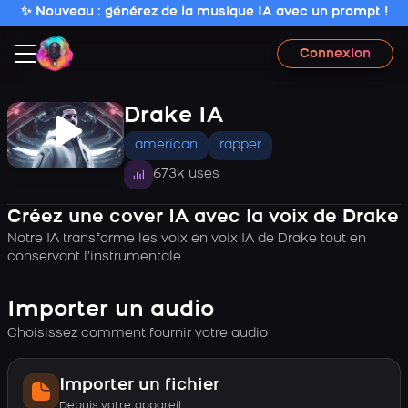
✨ Nouveau : générez de la musique IA avec un prompt !
Connexion
Drake IA
american
rapper
673k uses
Créez une cover IA avec la voix de Drake
Notre IA transforme les voix en voix IA de Drake tout en
conservant l’instrumentale.
Importer un audio
Choisissez comment fournir votre audio
Importer un fichier
Depuis votre appareil