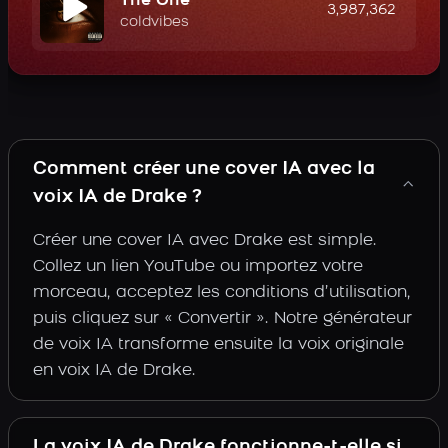
The One
3,987,362
coldvibes
Comment créer une cover IA avec la
voix IA de Drake ?
Créer une cover IA avec Drake est simple.
Collez un lien YouTube ou importez votre
morceau, acceptez les conditions d’utilisation,
puis cliquez sur « Convertir ». Notre générateur
de voix IA transforme ensuite la voix originale
en voix IA de Drake.
La voix IA de Drake fonctionne-t-elle si