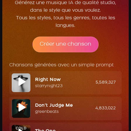
Générez une musique IA de qualité studio,
dans le style que vous voulez.
Tous les styles, tous les genres, toutes les
langues.
Créer une chanson
Chansons générées avec un simple prompt
Right Now
5,589,327
starrynight23
Don't Judge Me
4,833,022
greenbeats