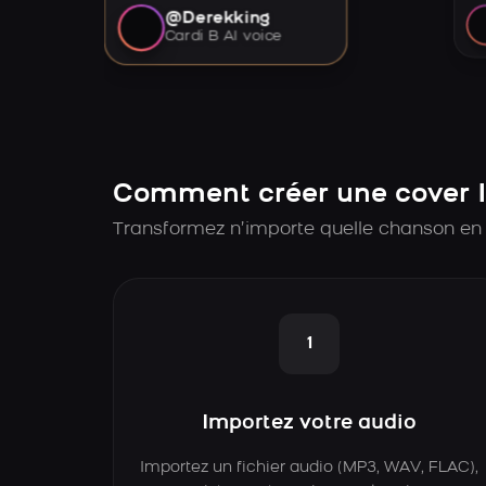
@Derekking
Cardi B AI voice
Comment créer une cover 
Transformez n’importe quelle chanson en
1
Importez votre audio
Importez un fichier audio (MP3, WAV, FLAC),