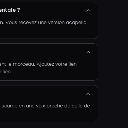
entale ?
n. Vous recevez une version acapella,
t le morceau. Ajoutez votre lien
 lien.
 source en une voix proche de celle de