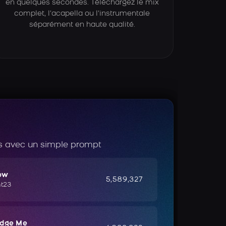
en quelques secondes. Téléchargez le mix
complet, l’acapella ou l’instrumentale
séparément en haute qualité.
 avec un simple prompt
ow
5,589,327
ht23
udge Me