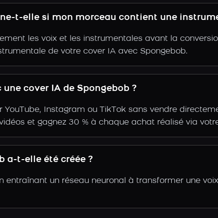
ne-t-elle si mon morceau contient une instrum
ent les voix et les instrumentales avant la conversio
nstrumentale de votre cover IA avec Spongebob.
 une cover IA de Spongebob ?
r YouTube, Instagram ou TikTok sans vendre directemen
s vidéos et gagnez 30 % à chaque achat réalisé via votre
a-t-elle été créée ?
 entraînant un réseau neuronal à transformer une voix