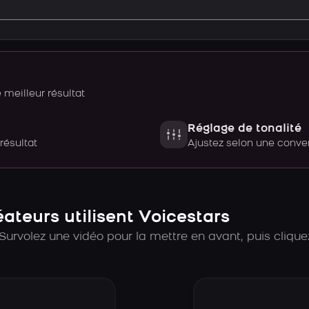
meilleur résultat
Réglage de tonalité
 résultat
Ajustez selon une con
teurs utilisent Voicestars
Survolez une vidéo pour la mettre en avant, puis cliquez