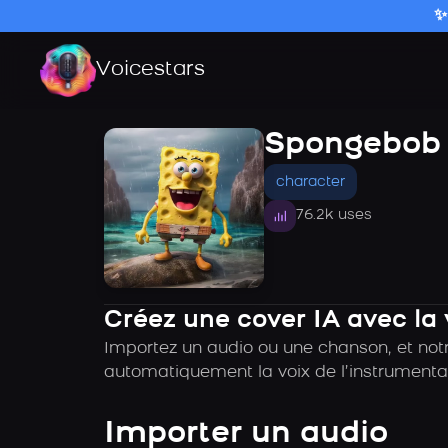
✨
Voicestars
Spongebob 
character
76.2k uses
Créez une cover IA avec la
Importez un audio ou une chanson, et notr
automatiquement la voix de l’instrumental
Importer un audio