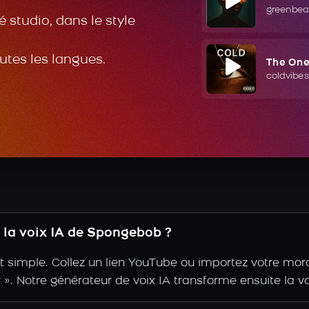
greenbea
 studio, dans le style
outes les langues.
The On
coldvibes
la voix IA de Spongebob ?
 simple. Collez un lien YouTube ou importez votre mor
tir ». Notre générateur de voix IA transforme ensuite la 