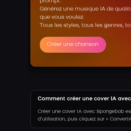
prompt.
Générez une musique IA de qualité
que vous voulez.
Tous les styles, tous les genres, t
Créer une chanson
Comment créer une cover IA avec 
Créer une cover IA avec Spongebob est
d’utilisation, puis cliquez sur « Conver