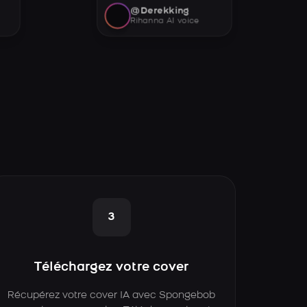
@Derekking
Rihanna AI voice
3
Téléchargez votre cover
Récupérez votre cover IA avec Spongebob