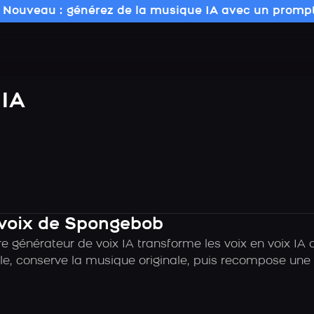
 Nouveau : générez de la musique IA avec un prompt
IA
 voix de Spongebob
e générateur de voix IA transforme les voix en voix IA
e, conserve la musique originale, puis recompose une c