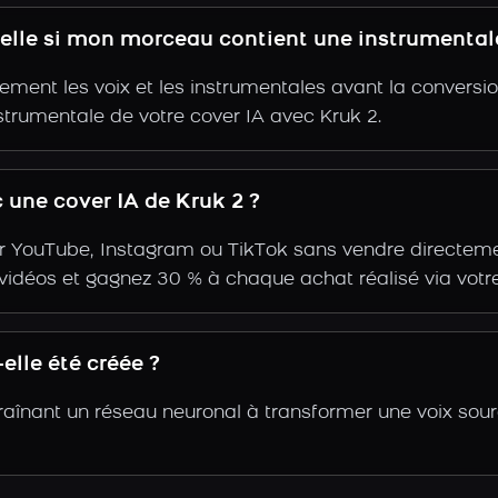
-elle si mon morceau contient une instrumental
ent les voix et les instrumentales avant la conversio
strumentale de votre cover IA avec Kruk 2.
une cover IA de Kruk 2 ?
r YouTube, Instagram ou TikTok sans vendre directemen
s vidéos et gagnez 30 % à chaque achat réalisé via votre
elle été créée ?
traînant un réseau neuronal à transformer une voix sou