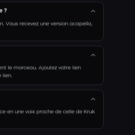
e ?
n. Vous recevez une version acapella,
t le morceau. Ajoutez votre lien
 lien.
rce en une voix proche de celle de Kruk