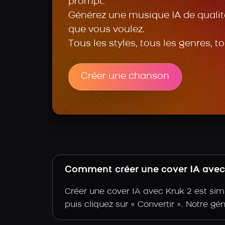
prompt.
Générez une musique IA de qualité
que vous voulez.
Tous les styles, tous les genres, t
Créer une chanson
Comment créer une cover IA avec l
Créer une cover IA avec Kruk 2 est simp
puis cliquez sur « Convertir ». Notre gé