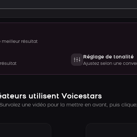
meilleur résultat
Réglage de tonalité
 résultat
Ajustez selon une con
teurs utilisent Voicestars
Survolez une vidéo pour la mettre en avant, puis cliquez