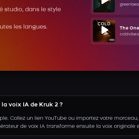
greenbea
 studio, dans le style
outes les langues.
The On
coldvibes
a voix IA de Kruk 2 ?
le. Collez un lien YouTube ou importez votre morceau, a
nérateur de voix IA transforme ensuite la voix originale 