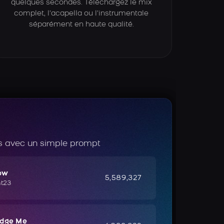
quelques secondes. Téléchargez le mix
complet, l’acapella ou l’instrumentale
séparément en haute qualité.
 avec un simple prompt
ow
5,589,327
ht23
udge Me