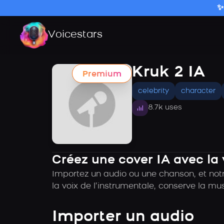
✨
Voicestars
Kruk 2 IA
Premium
celebrity
character
8.7k uses
Créez une cover IA avec la 
Importez un audio ou une chanson, et notr
la voix de l’instrumentale, conserve la mu
Importer un audio