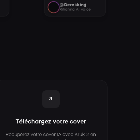
@Derekking
Rihanna AI voice
3
Téléchargez votre cover
Récupérez votre cover IA avec Kruk 2 en