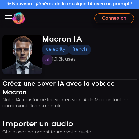
✨ Nouveau : générez de la musique IA avec un prompt !
Connexion
Macron IA
celebrity
french
161.3k uses
Créez une cover IA avec la voix de
Macron
Notre IA transforme les voix en voix IA de Macron tout en
conservant l’instrumentale.
Importer un audio
Choisissez comment fournir votre audio