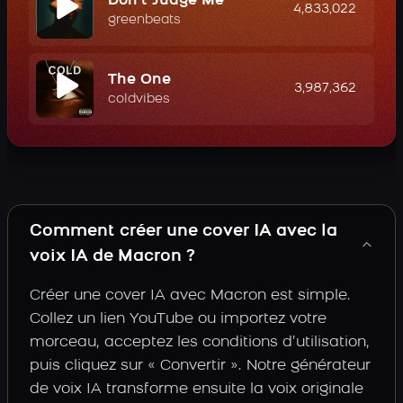
Don't Judge Me
4,833,022
greenbeats
The One
3,987,362
coldvibes
Comment créer une cover IA avec la
voix IA de Macron ?
Créer une cover IA avec Macron est simple.
Collez un lien YouTube ou importez votre
morceau, acceptez les conditions d’utilisation,
puis cliquez sur « Convertir ». Notre générateur
de voix IA transforme ensuite la voix originale