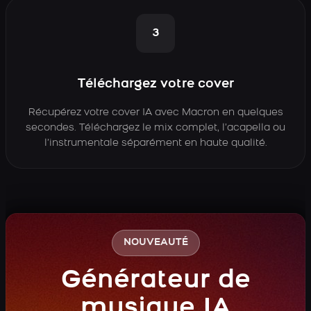
3
Téléchargez votre cover
Récupérez votre cover IA avec Macron en quelques
secondes. Téléchargez le mix complet, l’acapella ou
l’instrumentale séparément en haute qualité.
NOUVEAUTÉ
Générateur de
musique IA