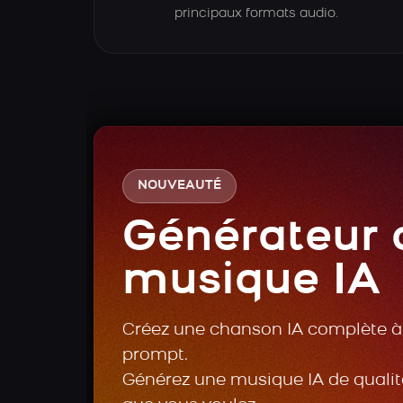
principaux formats audio.
NOUVEAUTÉ
Générateur 
musique IA
Créez une chanson IA complète à 
prompt.
Générez une musique IA de qualité