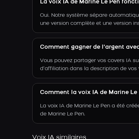
La voix IA de Marine Le Pen fonc
Oui. Notre système sépare automatiquem
une version complète et une version in
Comment gagner de l’argent avec 
Vous pouvez partager vos covers IA su
d’affiliation dans la description de vo
Comment la voix IA de Marine Le P
La voix IA de Marine Le Pen a été créé
de Marine Le Pen.
Voix IA similaires