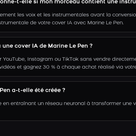
tionne-t-elle si mon morceau contient une instr
ent les voix et les instrumentales avant la conversio
strumentale de votre cover IA avec Marine Le Pen.
une cover IA de Marine Le Pen ?
r YouTube, Instagram ou TikTok sans vendre directemen
s vidéos et gagnez 30 % à chaque achat réalisé via votre
en a-t-elle été créée ?
e en entraînant un réseau neuronal à transformer une v