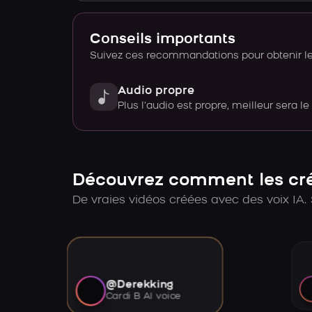
Conseils importants
Suivez ces recommandations pour obtenir le 
Audio propre
Plus l’audio est propre, meilleur sera le
Découvrez comment les créa
De vraies vidéos créées avec des voix IA. 
@Derekking
Cardi B AI voice