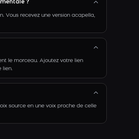
umentale ?
n. Vous recevez une version acapella,
t le morceau. Ajoutez votre lien
 lien.
oix source en une voix proche de celle