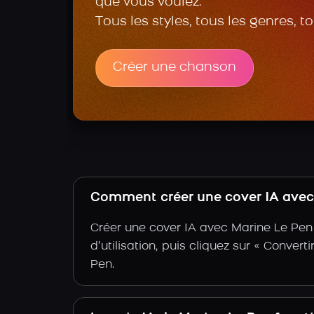
que vous voulez.
Tous les styles, tous les genres, t
Créer une chanson
Comment créer une cover IA avec 
Créer une cover IA avec Marine Le Pen 
d’utilisation, puis cliquez sur « Conver
Pen.