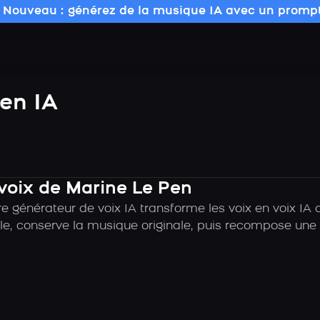
 Nouveau : générez de la musique IA avec un prompt
en IA
 voix de Marine Le Pen
e générateur de voix IA transforme les voix en voix IA 
e, conserve la musique originale, puis recompose une c