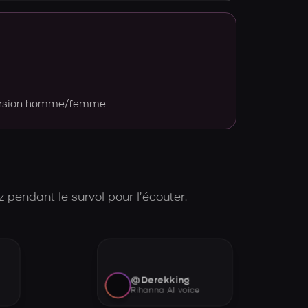
version homme/femme
 pendant le survol pour l’écouter.
@Derekking
Rihanna AI voice