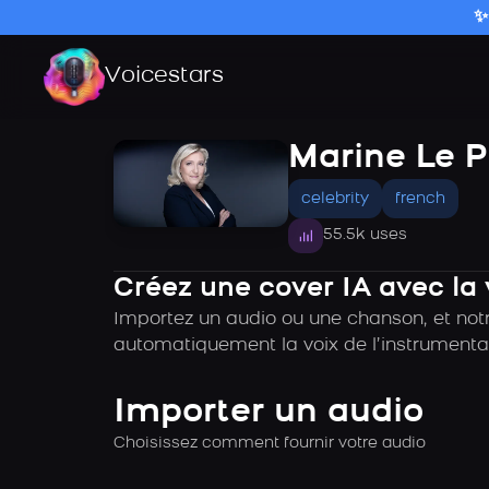
✨
Voicestars
Marine Le P
celebrity
french
55.5k uses
Créez une cover IA avec la
Importez un audio ou une chanson, et notr
automatiquement la voix de l’instrumental
Importer un audio
Choisissez comment fournir votre audio