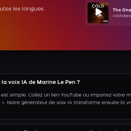
outes les langues.
The On
coldvibes
la voix IA de Marine Le Pen ?
est simple. Collez un lien YouTube ou importez votre 
tir ». Notre générateur de voix IA transforme ensuite la v