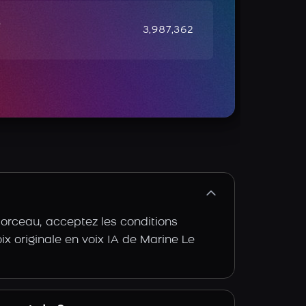
e
3,987,362
morceau, acceptez les conditions
oix originale en voix IA de Marine Le