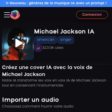
✨ Nouveau : générez de la musique IA avec un prompt !
Connexion
Michael Jackson IA
american
singer
323.0k uses
Créez une cover IA avec la voix de
Michael Jackson
Notre IA transforme les voix en voix IA de Michael Jackson
tout en conservant l’instrumentale.
Importer un audio
Choisissez comment fournir votre audio