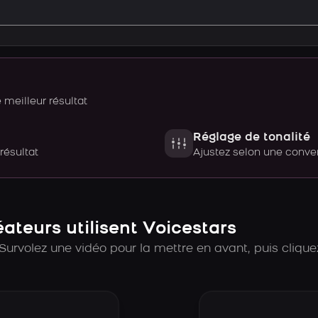
meilleur résultat
Réglage de tonalité
 résultat
Ajustez selon une con
teurs utilisent Voicestars
Survolez une vidéo pour la mettre en avant, puis cliquez