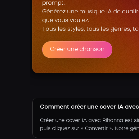
prompt.
Générez une musique IA de qualité
que vous voulez.
Tous les styles, tous les genres, t
Créer une chanson
Comment créer une cover IA avec 
Créer une cover IA avec Rihanna est si
puis cliquez sur « Convertir ». Notre gé