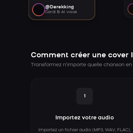
@Derekking
Cardi B AI voice
Comment créer une cover 
Transformez n’importe quelle chanson en 
1
Importez votre audio
Importez un fichier audio (MP3, WAV, FLAC),