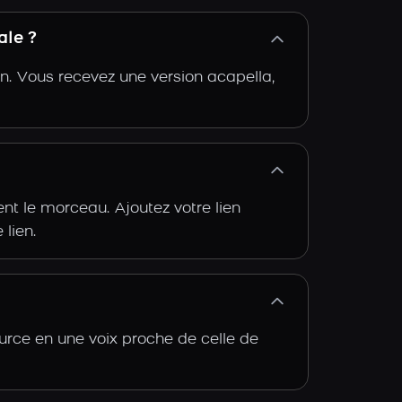
ale ?
n. Vous recevez une version acapella,
t le morceau. Ajoutez votre lien
 lien.
urce en une voix proche de celle de