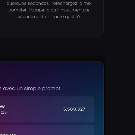
quelques secondes. Téléchargez le mix
complet, l’acapella ou l’instrumentale
séparément en haute qualité.
 avec un simple prompt
ow
5,589,327
ht23