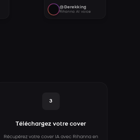
@Derekking
Rihanna AI voice
3
Téléchargez votre cover
Récupérez votre cover IA avec Rihanna en