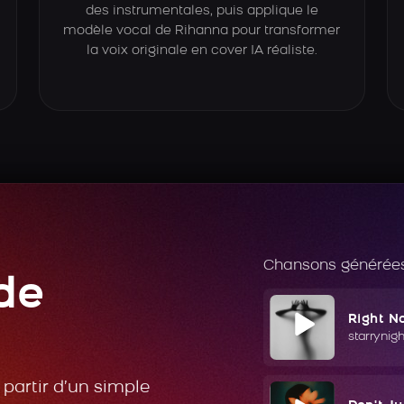
des instrumentales, puis applique le
modèle vocal de Rihanna pour transformer
la voix originale en cover IA réaliste.
Chansons générées
de
Right N
starrynig
partir d’un simple