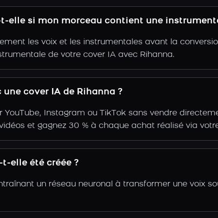
-t-elle si mon morceau contient une instrument
ent les voix et les instrumentales avant la conversio
strumentale de votre cover IA avec Rihanna.
 une cover IA de Rihanna ?
r YouTube, Instagram ou TikTok sans vendre directemen
s vidéos et gagnez 30 % à chaque achat réalisé via votre
-elle été créée ?
ntraînant un réseau neuronal à transformer une voix so