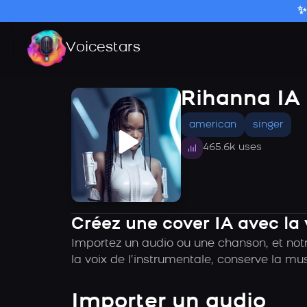
✨
Voicestars
Rihanna IA
american
singer
465.6k uses
Créez une cover IA avec la
Importez un audio ou une chanson, et not
la voix de l’instrumentale, conserve la mu
Importer un audio