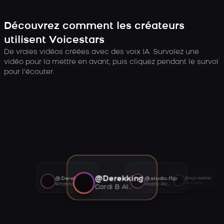
Découvrez comment les créateurs
utilisent Voicestars
De vraies vidéos créées avec des voix IA. Survolez une
vidéo pour la mettre en avant, puis cliquez pendant le survol
pour l’écouter.
@Derekking
@Derekking
@studio.flip
@Ayywalker
Tory Lanez AI voice
Rihanna AI voice
Roddy Ricch AI voice
Cardi B AI voice