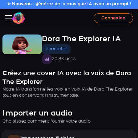
✨ Nouveau : générez de la musique IA avec un prompt !
Connexion
Dora The Explorer IA
character
20.8k uses
Créez une cover IA avec la voix de Dora
The Explorer
Notre IA transforme les voix en voix IA de Dora The Explorer
tout en conservant l’instrumentale.
Importer un audio
Choisissez comment fournir votre audio