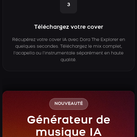
3
Téléchargez votre cover
Récupérez votre cover IA avec Dora The Explorer en
quelques secondes. Téléchargez le mix complet,
l’acapella ou l’instrumentale séparément en haute
qualité.
NOUVEAUTÉ
Générateur de
musique IA