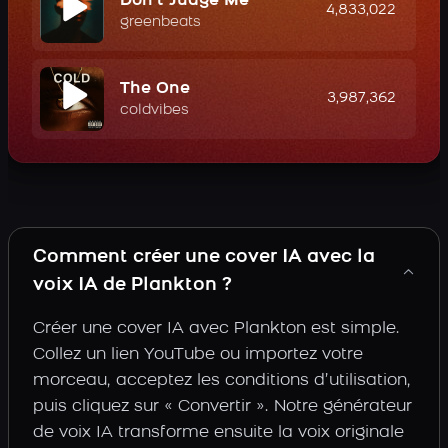
Don't Judge Me
4,833,022
greenbeats
The One
3,987,362
coldvibes
Comment créer une cover IA avec la
voix IA de Plankton ?
Créer une cover IA avec Plankton est simple.
Collez un lien YouTube ou importez votre
morceau, acceptez les conditions d’utilisation,
puis cliquez sur « Convertir ». Notre générateur
de voix IA transforme ensuite la voix originale