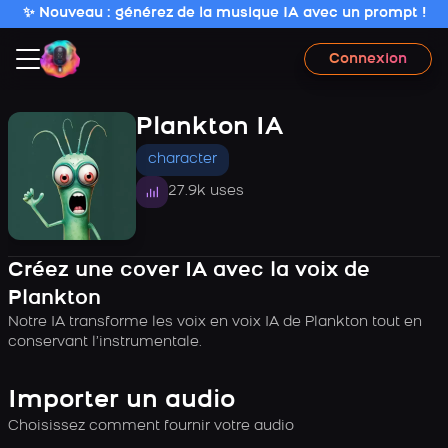
✨ Nouveau : générez de la musique IA avec un prompt !
Connexion
Plankton IA
character
27.9k uses
Créez une cover IA avec la voix de
Plankton
Notre IA transforme les voix en voix IA de Plankton tout en
conservant l’instrumentale.
Importer un audio
Choisissez comment fournir votre audio