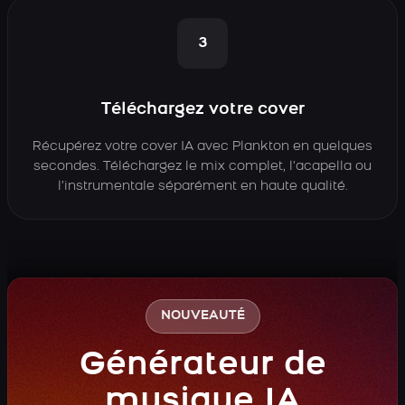
3
Téléchargez votre cover
Récupérez votre cover IA avec Plankton en quelques
secondes. Téléchargez le mix complet, l’acapella ou
l’instrumentale séparément en haute qualité.
NOUVEAUTÉ
Générateur de
musique IA