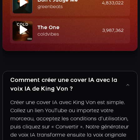
Don't Judge Me
4,833,022
greenbeats
The One
3,987,362
coldvibes
Comment créer une cover IA avec la
voix IA de King Von ?
Créer une cover IA avec King Von est simple.
Collez un lien YouTube ou importez votre
morceau, acceptez les conditions d’utilisation,
puis cliquez sur « Convertir ». Notre générateur
de voix IA transforme ensuite la voix originale