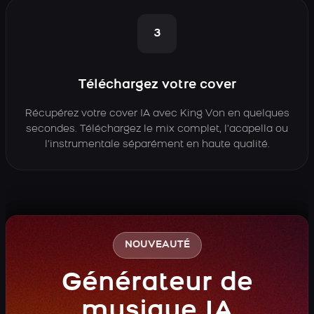
3
Téléchargez votre cover
Récupérez votre cover IA avec King Von en quelques
secondes. Téléchargez le mix complet, l’acapella ou
l’instrumentale séparément en haute qualité.
NOUVEAUTÉ
Générateur de
musique IA