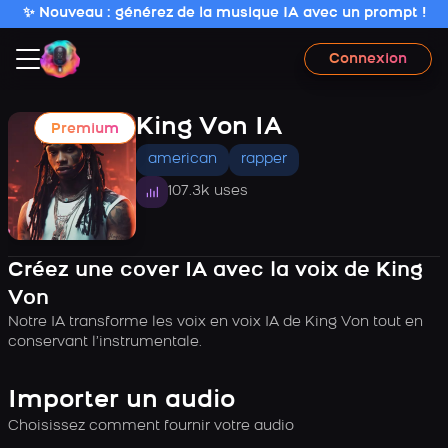
✨ Nouveau : générez de la musique IA avec un prompt !
Connexion
King Von IA
Premium
american
rapper
107.3k uses
Créez une cover IA avec la voix de King
Von
Notre IA transforme les voix en voix IA de King Von tout en
conservant l’instrumentale.
Importer un audio
Choisissez comment fournir votre audio