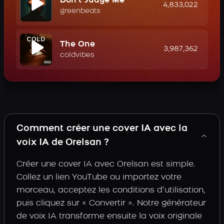
Don't Judge Me
4,833,022
greenbeats
The One
3,987,362
coldvibes
Comment créer une cover IA avec la
voix IA de Orelsan ?
Créer une cover IA avec Orelsan est simple.
Collez un lien YouTube ou importez votre
morceau, acceptez les conditions d’utilisation,
puis cliquez sur « Convertir ». Notre générateur
de voix IA transforme ensuite la voix originale