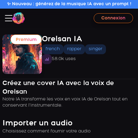
✨ Nouveau : générez de la musique IA avec un prompt !
Connexion
Orelsan IA
Premium
french
rapper
singer
58.0k uses
Créez une cover IA avec la voix de
Orelsan
Notre IA transforme les voix en voix IA de Orelsan tout en
conservant l’instrumentale.
Importer un audio
Choisissez comment fournir votre audio