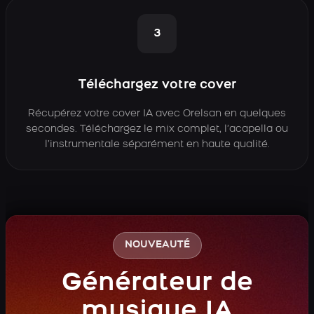
3
Téléchargez votre cover
Récupérez votre cover IA avec Orelsan en quelques
secondes. Téléchargez le mix complet, l’acapella ou
l’instrumentale séparément en haute qualité.
NOUVEAUTÉ
Générateur de
musique IA