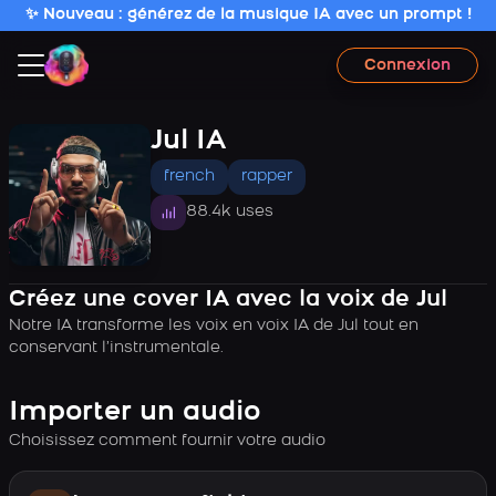
✨ Nouveau : générez de la musique IA avec un prompt !
Connexion
Jul IA
french
rapper
88.4k uses
Créez une cover IA avec la voix de Jul
Notre IA transforme les voix en voix IA de Jul tout en
conservant l’instrumentale.
Importer un audio
Choisissez comment fournir votre audio