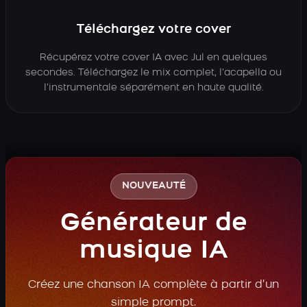
Téléchargez votre cover
Récupérez votre cover IA avec Jul en quelques
secondes. Téléchargez le mix complet, l’acapella ou
l’instrumentale séparément en haute qualité.
NOUVEAUTÉ
Générateur de
musique IA
Créez une chanson IA complète à partir d’un
simple prompt.