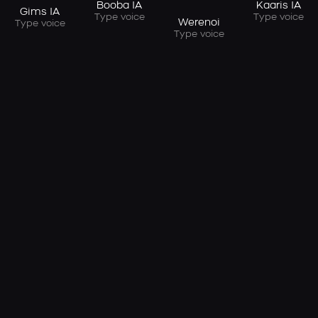
Booba IA
Kaaris IA
Gims IA
Type voice
Type voice
Werenoi
Type voice
Type voice