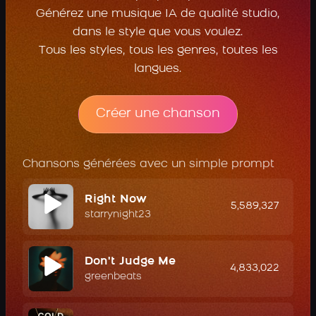
Générez une musique IA de qualité studio,
dans le style que vous voulez.
Tous les styles, tous les genres, toutes les
langues.
Créer une chanson
Chansons générées avec un simple prompt
Right Now
5,589,327
starrynight23
Don't Judge Me
4,833,022
greenbeats