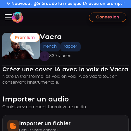
✨ Nouveau : générez de la musique IA avec un prompt !
Connexion
Vacra
Premium
french
rapper
33.7k uses
Créez une cover IA avec la voix de Vacra
Notre IA transforme les voix en voix IA de Vacra tout en
conservant l’instrumentale.
Importer un audio
Choisissez comment fournir votre audio
Importer un fichier
Depuis votre appareil