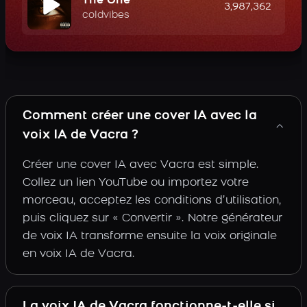
The One
3,987,362
coldvibes
Comment créer une cover IA avec la
voix IA de Vacra ?
Créer une cover IA avec Vacra est simple.
Collez un lien YouTube ou importez votre
morceau, acceptez les conditions d’utilisation,
puis cliquez sur « Convertir ». Notre générateur
de voix IA transforme ensuite la voix originale
en voix IA de Vacra.
La voix IA de Vacra fonctionne-t-elle si