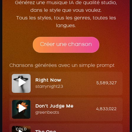
Générez une musique IA de qualité studio,
dans le style que vous voulez.
Tous les styles, tous les genres, toutes les
langues.
Créer une chanson
Chansons générées avec un simple prompt
Right Now
5,589,327
starrynight23
Don't Judge Me
4,833,022
greenbeats