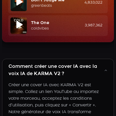
Don't Judge Me
4,833,022
greenbeats
The One
3,987,362
coldvibes
Comment créer une cover IA avec la
voix IA de KARMA V2 ?
Créer une cover IA avec KARMA V2 est
simple. Collez un lien YouTube ou importez
votre morceau, acceptez les conditions
d’utilisation, puis cliquez sur « Convertir ».
Notre générateur de voix IA transforme