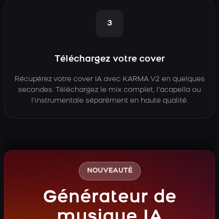
3
Téléchargez votre cover
Récupérez votre cover IA avec KARMA V2 en quelques
secondes. Téléchargez le mix complet, l’acapella ou
l’instrumentale séparément en haute qualité.
NOUVEAUTÉ
Générateur de
musique IA