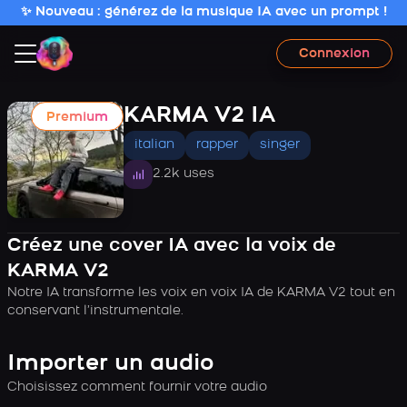
✨ Nouveau : générez de la musique IA avec un prompt !
Connexion
KARMA V2 IA
Premium
italian
rapper
singer
2.2k uses
Créez une cover IA avec la voix de
KARMA V2
Notre IA transforme les voix en voix IA de KARMA V2 tout en
conservant l’instrumentale.
Importer un audio
Choisissez comment fournir votre audio