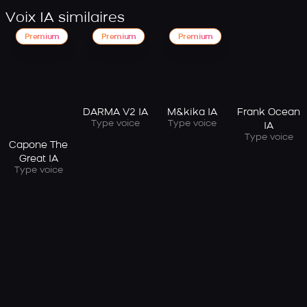
Voix IA similaires
Premium
Premium
Premium
DARMA V2 IA
M&kika IA
Frank Ocean
Type voice
Type voice
IA
Type voice
Capone The
Great IA
Type voice