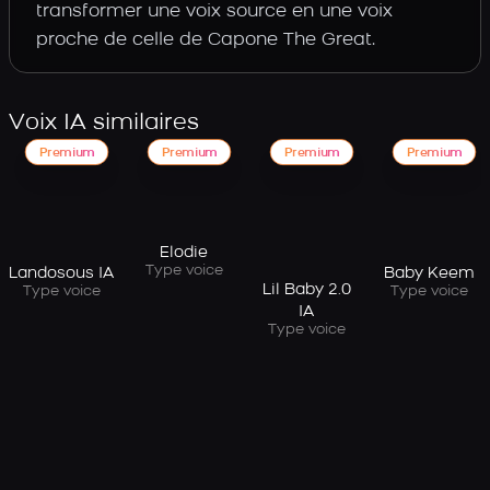
transformer une voix source en une voix
proche de celle de Capone The Great.
Voix IA similaires
Premium
Premium
Premium
Premium
Elodie
Type voice
Landosous IA
Baby Keem
Lil Baby 2.0
Type voice
Type voice
IA
Type voice