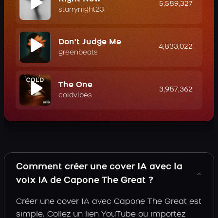
5,589,327
starrynight23
Don't Judge Me
4,833,022
greenbeats
The One
3,987,362
coldvibes
Comment créer une cover IA avec la
voix IA de Capone The Great ?
Créer une cover IA avec Capone The Great est
simple. Collez un lien YouTube ou importez