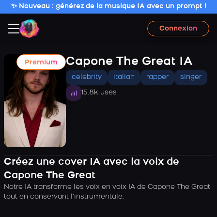
✨ Nouveau : générez de la musique IA avec un prompt !
Connexion
Capone The Great IA
Premium
celebrity
italian
rapper
singer
15.8k uses
Créez une cover IA avec la voix de
Capone The Great
Notre IA transforme les voix en voix IA de Capone The Great
tout en conservant l’instrumentale.