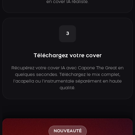
en cover IA réaliste.
3
Téléchargez votre cover
Récupérez votre cover IA avec Capone The Great en
quelques secondes. Téléchargez le mix complet,
l’acapella ou l’instrumentale séparément en haute
qualité.
NOUVEAUTÉ