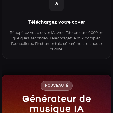
3
Téléchargez votre cover
Récupérez votre cover IA avec Ettorerosario2000 en
quelques secondes. Téléchargez le mix complet,
l’acapella ou l’instrumentale séparément en haute
qualité.
NOUVEAUTÉ
Générateur de
musique IA