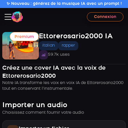
✨ Nouveau : générez de la musique IA avec un prompt !
Connexion
Ettorerosario2000 IA
Premium
italian
rapper
59.7k uses
Créez une cover IA avec la voix de
Ettorerosario2000
Notre IA transforme les voix en voix IA de Ettorerosario2000
tout en conservant l’instrumentale.
Importer un audio
Choisissez comment fournir votre audio