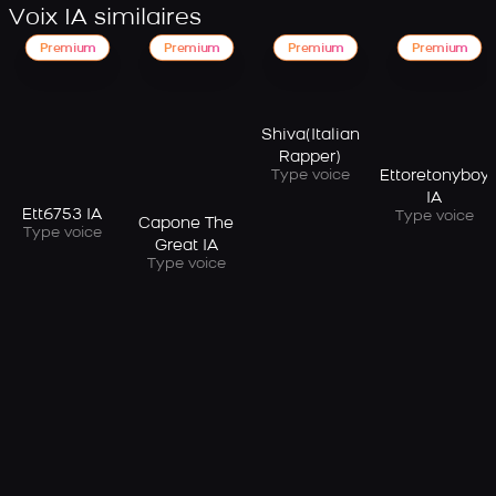
Voix IA similaires
Premium
Premium
Premium
Premium
Shiva(Italian
Rapper)
Ettoretonyboy
Type voice
IA
Ett6753 IA
Type voice
Capone The
Type voice
Great IA
Type voice