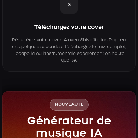
3
Téléchargez votre cover
Récupérez votre cover IA avec Shiva(Italian Rapper)
en quelques secondes. Téléchargez le mix complet,
l’acapella ou l’instrumentale séparément en haute
qualité.
NOUVEAUTÉ
Générateur de
musique IA