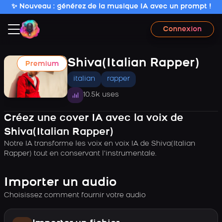
✨ Nouveau : générez de la musique IA avec un prompt !
Connexion
Shiva(Italian Rapper)
Premium
italian
rapper
10.5k uses
Créez une cover IA avec la voix de
Shiva(Italian Rapper)
Notre IA transforme les voix en voix IA de Shiva(Italian
Rapper) tout en conservant l’instrumentale.
Importer un audio
Choisissez comment fournir votre audio