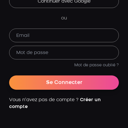
Continuer avec Google
ou
Mot de passe oublié ?
Se Connecter
Vous n’avez pas de compte ?
Créer un
compte