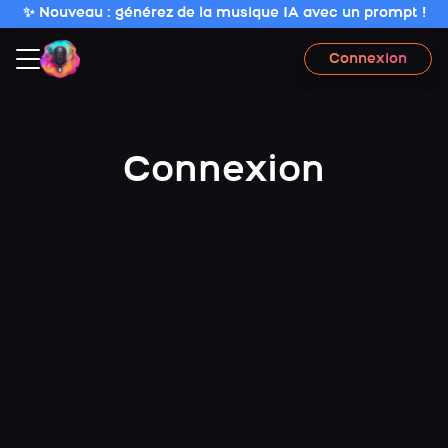
✨ Nouveau : générez de la musique IA avec un prompt !
Connexion
Connexion