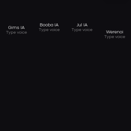
Booba IA
Jul IA
Gims IA
Type voice
Type voice
Werenoi
Type voice
Type voice