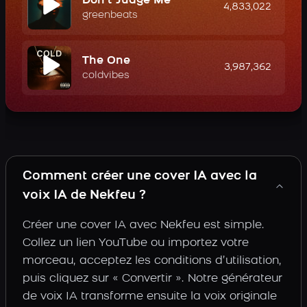
Don't Judge Me
4,833,022
greenbeats
The One
3,987,362
coldvibes
Comment créer une cover IA avec la
voix IA de Nekfeu ?
Créer une cover IA avec Nekfeu est simple.
Collez un lien YouTube ou importez votre
morceau, acceptez les conditions d’utilisation,
puis cliquez sur « Convertir ». Notre générateur
de voix IA transforme ensuite la voix originale