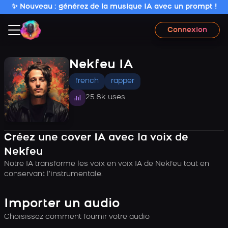
✨ Nouveau : générez de la musique IA avec un prompt !
Connexion
Nekfeu IA
french
rapper
25.8k uses
Créez une cover IA avec la voix de
Nekfeu
Notre IA transforme les voix en voix IA de Nekfeu tout en
conservant l’instrumentale.
Importer un audio
Choisissez comment fournir votre audio