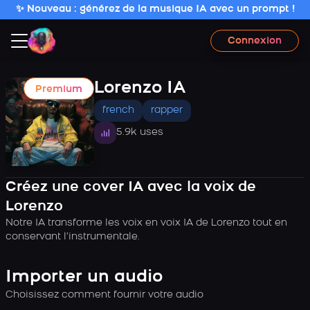
✨ Nouveau : générez de la musique IA avec un prompt !
Connexion
Lorenzo IA
Premium
french
rapper
5.9k uses
Créez une cover IA avec la voix de
Lorenzo
Notre IA transforme les voix en voix IA de Lorenzo tout en
conservant l’instrumentale.
Importer un audio
Choisissez comment fournir votre audio