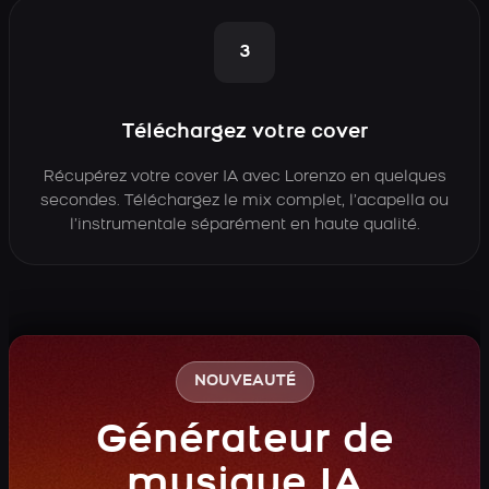
3
Téléchargez votre cover
Récupérez votre cover IA avec Lorenzo en quelques
secondes. Téléchargez le mix complet, l’acapella ou
l’instrumentale séparément en haute qualité.
NOUVEAUTÉ
Générateur de
musique IA