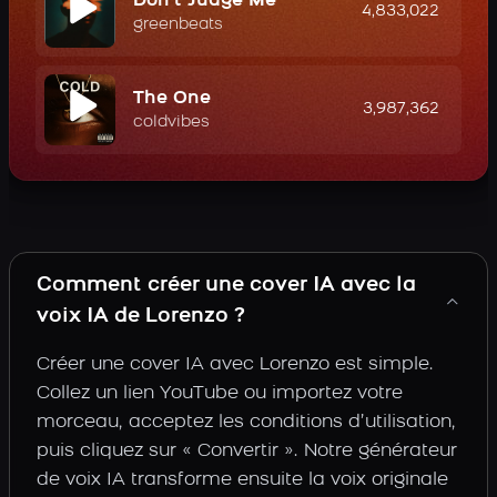
Don't Judge Me
4,833,022
greenbeats
The One
3,987,362
coldvibes
Comment créer une cover IA avec la
voix IA de Lorenzo ?
Créer une cover IA avec Lorenzo est simple.
Collez un lien YouTube ou importez votre
morceau, acceptez les conditions d’utilisation,
puis cliquez sur « Convertir ». Notre générateur
de voix IA transforme ensuite la voix originale