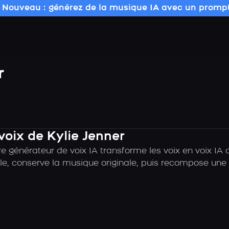
 Nouveau : générez de la musique IA avec un prompt
r
voix de Kylie Jenner
 générateur de voix IA transforme les voix en voix IA d
e, conserve la musique originale, puis recompose une c