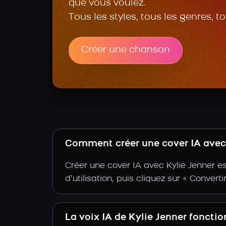
que vous voulez.
Tous les styles, tous les genres, t
Créer une chanson
Comment créer une cover IA avec l
Créer une cover IA avec Kylie Jenner e
d’utilisation, puis cliquez sur « Convert
La voix IA de Kylie Jenner foncti