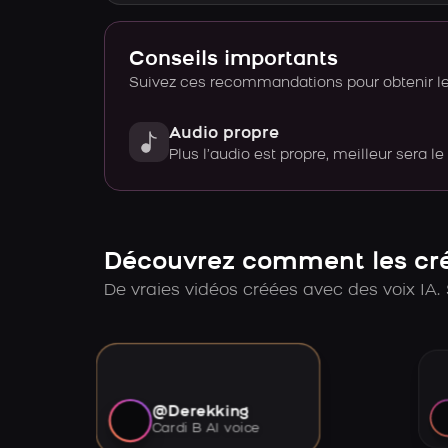
Conseils importants
Suivez ces recommandations pour obtenir le 
Audio propre
Plus l’audio est propre, meilleur sera le
Découvrez comment les créa
De vraies vidéos créées avec des voix IA. 
@Derekking
Cardi B AI voice