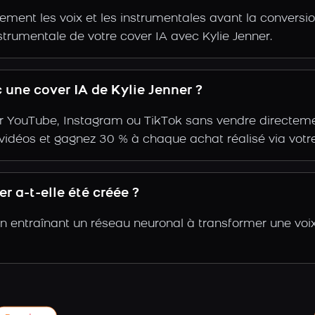
ent les voix et les instrumentales avant la conversio
strumentale de votre cover IA avec Kylie Jenner.
une cover IA de Kylie Jenner ?
r YouTube, Instagram ou TikTok sans vendre directemen
s vidéos et gagnez 30 % à chaque achat réalisé via votre
r a-t-elle été créée ?
 en entraînant un réseau neuronal à transformer une voi