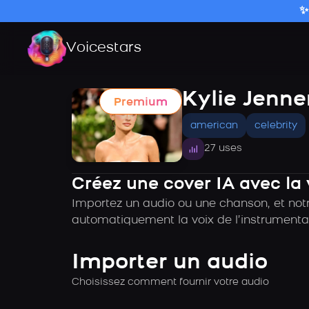
✨
Voicestars
Kylie Jenne
Premium
american
celebrity
27 uses
Créez une cover IA avec la 
Importez un audio ou une chanson, et notre
automatiquement la voix de l’instrumental
Importer un audio
Choisissez comment fournir votre audio