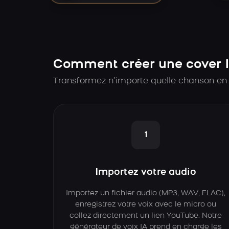
Comment créer une cover I
Transformez n’importe quelle chanson en c
1
Importez votre audio
Importez un fichier audio (MP3, WAV, FLAC),
enregistrez votre voix avec le micro ou
collez directement un lien YouTube. Notre
générateur de voix IA prend en charge les