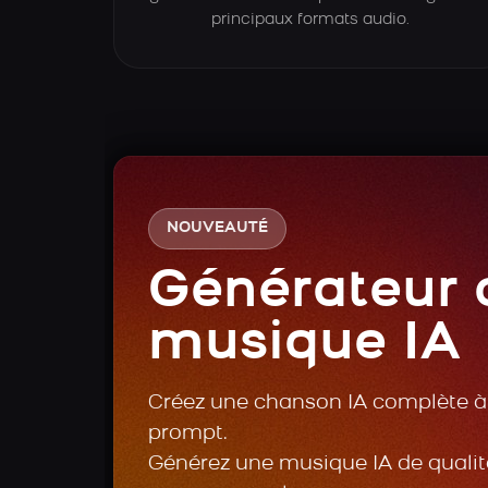
principaux formats audio.
NOUVEAUTÉ
Générateur 
musique IA
Créez une chanson IA complète à 
prompt.
Générez une musique IA de qualité