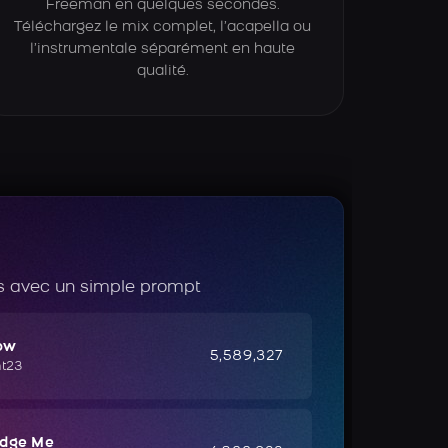
Freeman en quelques secondes.
Téléchargez le mix complet, l’acapella ou
l’instrumentale séparément en haute
qualité.
 avec un simple prompt
ow
5,589,327
ht23
udge Me