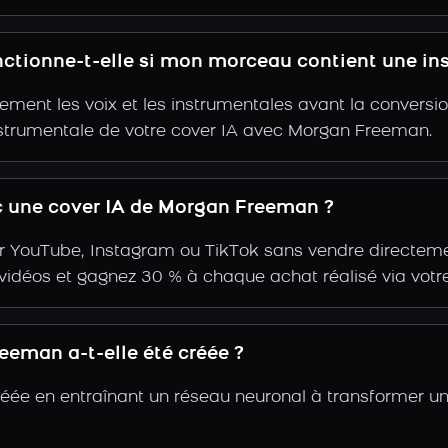
ctionne-t-elle si mon morceau contient une in
ent les voix et les instrumentales avant la conversio
nstrumentale de votre cover IA avec Morgan Freeman.
 une cover IA de Morgan Freeman ?
r YouTube, Instagram ou TikTok sans vendre directemen
s vidéos et gagnez 30 % à chaque achat réalisé via votre
eman a-t-elle été créée ?
éée en entraînant un réseau neuronal à transformer un