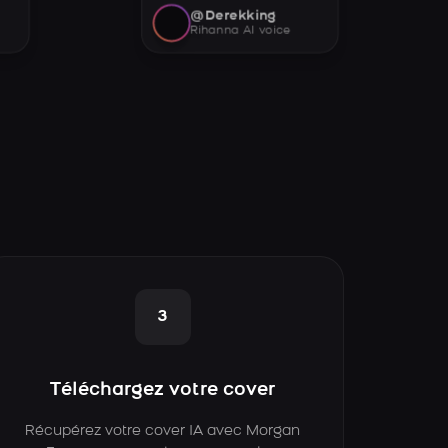
@Derekking
Rihanna AI voice
3
Téléchargez votre cover
Récupérez votre cover IA avec Morgan