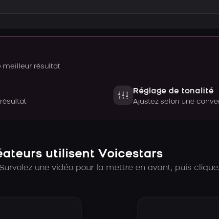
meilleur résultat
Réglage de tonalité
 résultat
Ajustez selon une con
teurs utilisent Voicestars
Survolez une vidéo pour la mettre en avant, puis cliquez