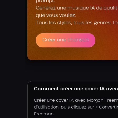
prompt.
Générez une musique IA de qualité
que vous voulez.
Tous les styles, tous les genres, t
Créer une chanson
Comment créer une cover IA avec
Créer une cover IA avec Morgan Freema
d’utilisation, puis cliquez sur « Conver
Freeman.