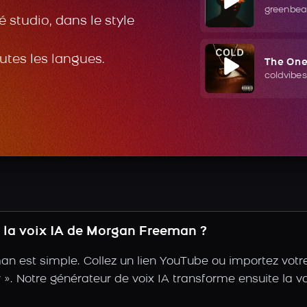
greenbea
 studio, dans le style
outes les langues.
The On
coldvibes
 la voix IA de Morgan Freeman ?
n est simple. Collez un lien YouTube ou importez votr
tir ». Notre générateur de voix IA transforme ensuite la 