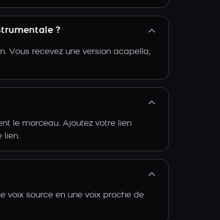
strumentale ?
n. Vous recevez une version acapella,
t le morceau. Ajoutez votre lien
 lien.
e voix source en une voix proche de