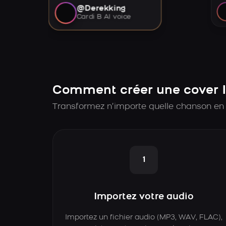
@Derekking
Cardi B AI voice
Comment créer une cover 
Transformez n’importe quelle chanson en
1
Importez votre audio
Importez un fichier audio (MP3, WAV, FLAC),