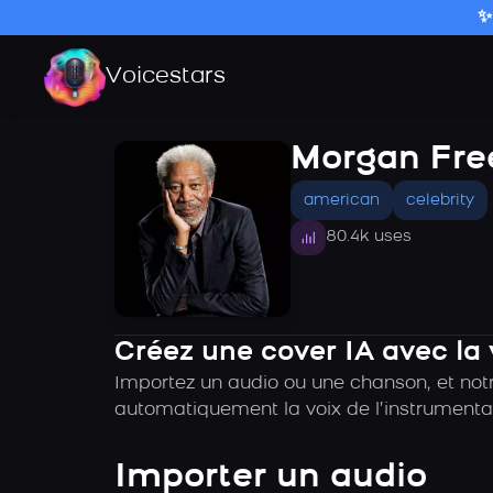
✨
Voicestars
Morgan Fre
american
celebrity
80.4k uses
Créez une cover IA avec l
Importez un audio ou une chanson, et notr
automatiquement la voix de l’instrumental
Importer un audio