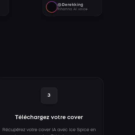
@Derekking
Rihanna AI voice
3
Téléchargez votre cover
Récupérez votre cover IA avec Ice Spice en