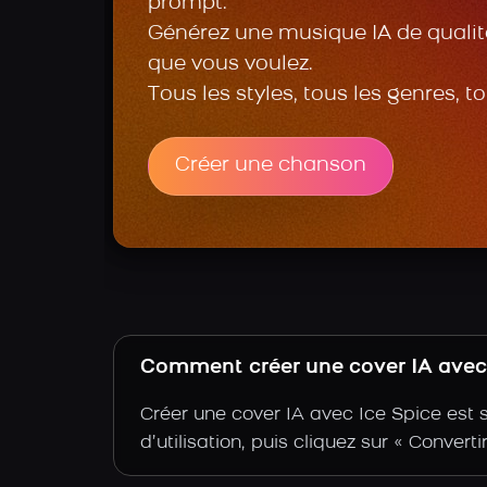
prompt.
Générez une musique IA de qualité
que vous voulez.
Tous les styles, tous les genres, t
Créer une chanson
Comment créer une cover IA avec l
Créer une cover IA avec Ice Spice est 
d’utilisation, puis cliquez sur « Convert