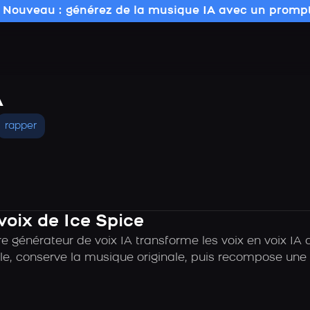
 Nouveau : générez de la musique IA avec un prompt
A
rapper
voix de Ice Spice
 générateur de voix IA transforme les voix en voix IA 
e, conserve la musique originale, puis recompose une c