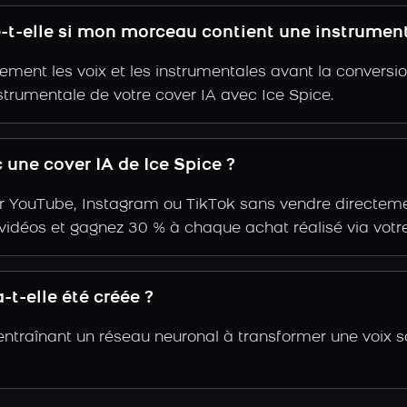
e-t-elle si mon morceau contient une instrumen
ent les voix et les instrumentales avant la conversio
strumentale de votre cover IA avec Ice Spice.
une cover IA de Ice Spice ?
r YouTube, Instagram ou TikTok sans vendre directemen
s vidéos et gagnez 30 % à chaque achat réalisé via votre
-t-elle été créée ?
 entraînant un réseau neuronal à transformer une voix 