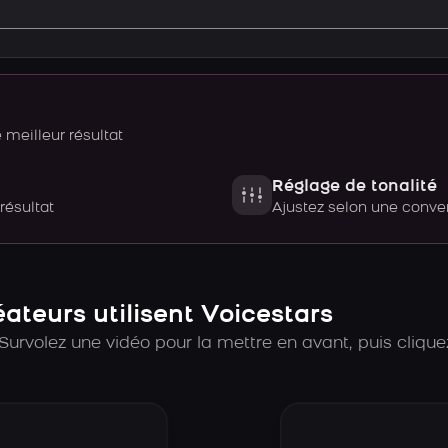
meilleur résultat
Réglage de tonalité
 résultat
Ajustez selon une con
teurs utilisent Voicestars
Survolez une vidéo pour la mettre en avant, puis cliquez