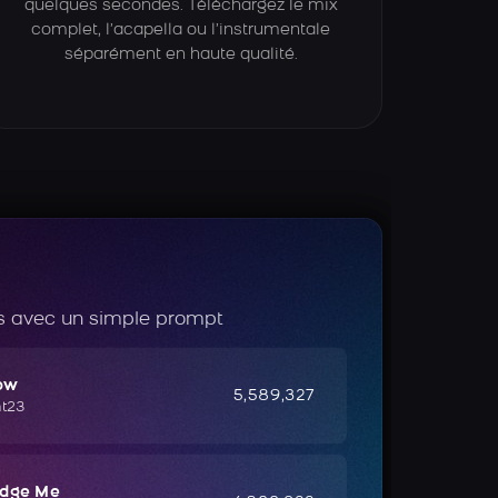
quelques secondes. Téléchargez le mix
complet, l’acapella ou l’instrumentale
séparément en haute qualité.
 avec un simple prompt
ow
5,589,327
ht23
udge Me