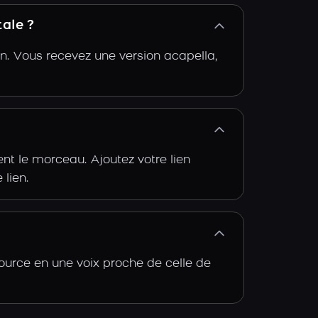
tale ?
n. Vous recevez une version acapella,
t le morceau. Ajoutez votre lien
 lien.
source en une voix proche de celle de