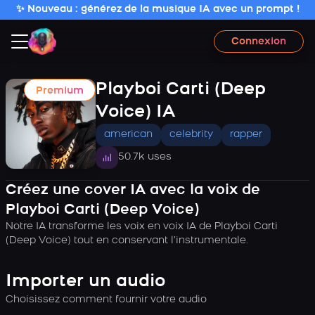
✨ Nouveau : générez de la musique IA avec un prompt !
Connexion
Playboi Carti (Deep
Premium
Voice) IA
american
celebrity
rapper
50.7k uses
Créez une cover IA avec la voix de
Playboi Carti (Deep Voice)
Notre IA transforme les voix en voix IA de Playboi Carti
(Deep Voice) tout en conservant l’instrumentale.
Importer un audio
Choisissez comment fournir votre audio