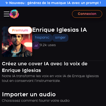
✨ Nouveau : générez de la musique IA avec un prompt !
Connexion
Enrique Iglesias IA
Premium
hispanic
singer
9.2k uses
Créez une cover IA avec la voix de
Enrique Iglesias
Notre IA transforme les voix en voix IA de Enrique Iglesias
tout en conservant l’instrumentale.
Importer un audio
Choisissez comment fournir votre audio