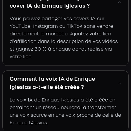
cover IA de Enrique Iglesias ?
Vous pouvez partager vos covers IA sur
YouTube, Instagram ou TikTok sans vendre
directement le morceau. Ajoutez votre lien
d’affiliation dans la description de vos vidéos
et gagnez 30 % à chaque achat réalisé via
votre lien.
Comment la voix IA de Enrique
Iglesias a-t-elle été créée ?
La voix IA de Enrique Iglesias a été créée en
entraînant un réseau neuronal à transformer
une voix source en une voix proche de celle de
Enrique Iglesias.