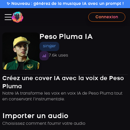
✨ Nouveau : générez de la musique IA avec un prompt !
Connexion
Peso Pluma IA
singer
7.6k uses
Créez une cover IA avec la voix de Peso
Pluma
Notre IA transforme les voix en voix IA de Peso Pluma tout
en conservant l’instrumentale.
Importer un audio
Choisissez comment fournir votre audio