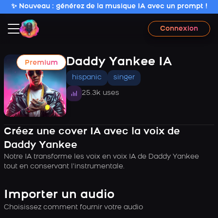
✨ Nouveau : générez de la musique IA avec un prompt !
Connexion
Daddy Yankee IA
Premium
hispanic
singer
25.3k uses
Créez une cover IA avec la voix de
Daddy Yankee
Notre IA transforme les voix en voix IA de Daddy Yankee
tout en conservant l’instrumentale.
Importer un audio
Choisissez comment fournir votre audio