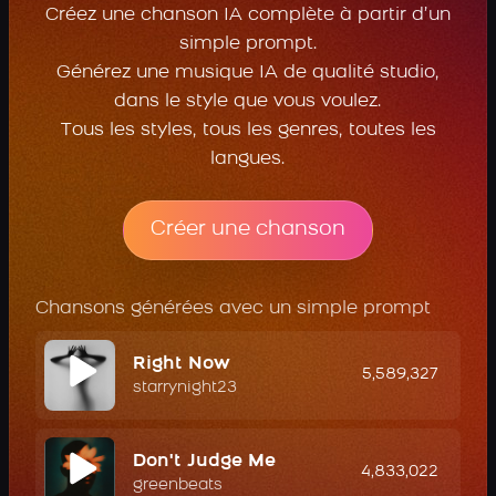
Créez une chanson IA complète à partir d’un
simple prompt.
Générez une musique IA de qualité studio,
dans le style que vous voulez.
Tous les styles, tous les genres, toutes les
langues.
Créer une chanson
Chansons générées avec un simple prompt
Right Now
5,589,327
starrynight23
Don't Judge Me
4,833,022
greenbeats