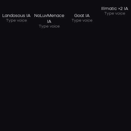
Illmatic ×2 IA
Type voice
Landosous IA
NoLuvMenace
Goat IA
Type voice
Type voice
IA
Type voice