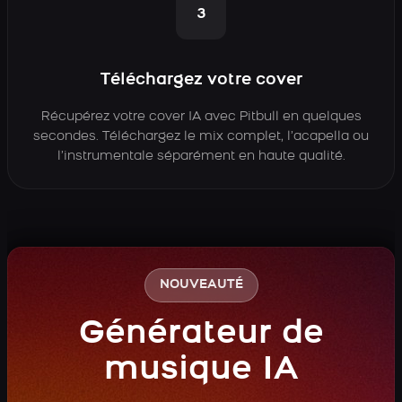
3
Téléchargez votre cover
Récupérez votre cover IA avec Pitbull en quelques
secondes. Téléchargez le mix complet, l’acapella ou
l’instrumentale séparément en haute qualité.
NOUVEAUTÉ
Générateur de
musique IA