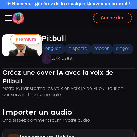
✨ Nouveau : générez de la musique IA avec un prompt !
Connexion
Pitbull
Premium
english
hispanic
rapper
singer
5.7k uses
Créez une cover IA avec la voix de
Pitbull
Notre IA transforme les voix en voix IA de Pitbull tout en
conservant l’instrumentale.
Importer un audio
Choisissez comment fournir votre audio