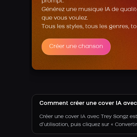
prompt.
Générez une musique IA de qualité
que vous voulez.
Tous les styles, tous les genres, t
Créer une chanson
Comment créer une cover IA avec 
Créer une cover IA avec Trey Songz est
d’utilisation, puis cliquez sur « Convert