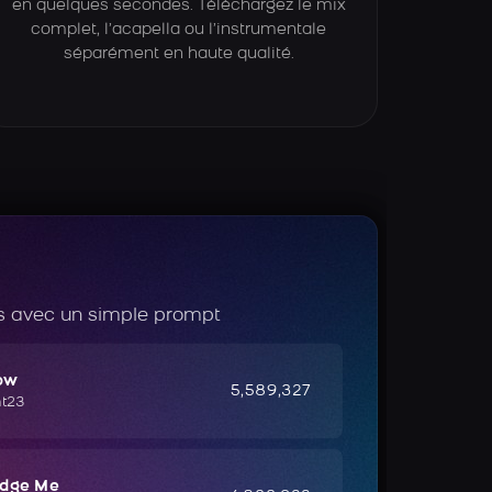
en quelques secondes. Téléchargez le mix
complet, l’acapella ou l’instrumentale
séparément en haute qualité.
 avec un simple prompt
ow
5,589,327
ht23
udge Me