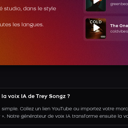
greenbea
 studio, dans le style
outes les langues.
The On
coldvibes
la voix IA de Trey Songz ?
 simple. Collez un lien YouTube ou importez votre morc
ir ». Notre générateur de voix IA transforme ensuite la v