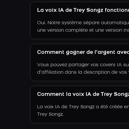
La voix IA de Trey Songz fonctio
Oui. Notre système sépare automatiquem
une version complète et une version in
Comment gagner de l’argent avec 
Vous pouvez partager vos covers IA su
d’affiliation dans la description de vo
Comment la voix IA de Trey Songz 
La voix IA de Trey Songz a été créée e
Trey Songz.