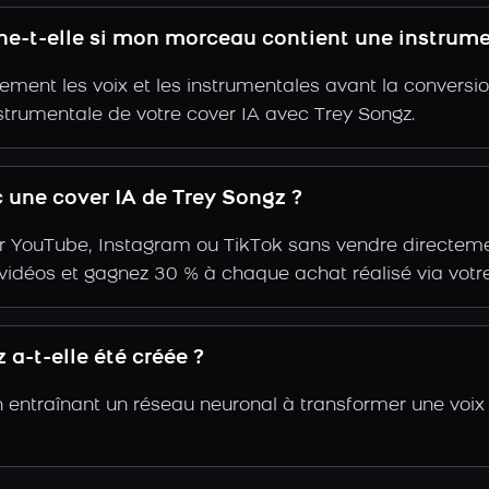
nne-t-elle si mon morceau contient une instrume
ent les voix et les instrumentales avant la conversio
strumentale de votre cover IA avec Trey Songz.
une cover IA de Trey Songz ?
r YouTube, Instagram ou TikTok sans vendre directemen
s vidéos et gagnez 30 % à chaque achat réalisé via votre
a-t-elle été créée ?
n entraînant un réseau neuronal à transformer une voix