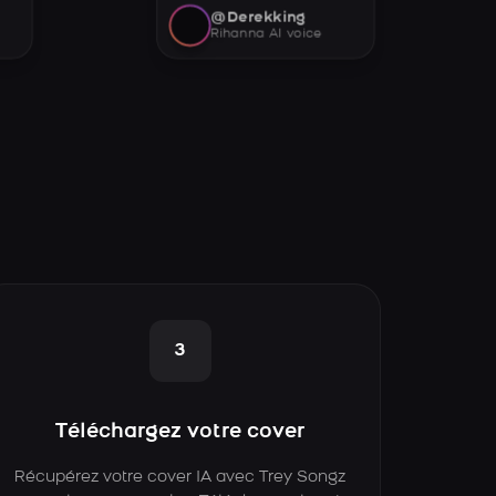
@Derekking
Rihanna AI voice
3
Téléchargez votre cover
Récupérez votre cover IA avec Trey Songz