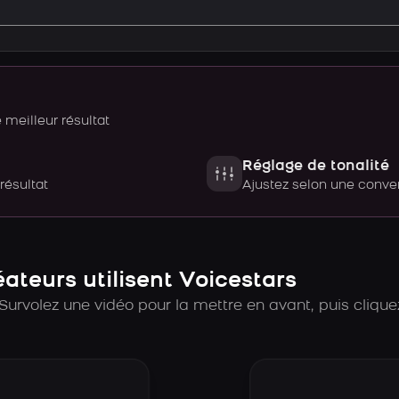
meilleur résultat
Réglage de tonalité
 résultat
Ajustez selon une con
teurs utilisent Voicestars
Survolez une vidéo pour la mettre en avant, puis cliquez