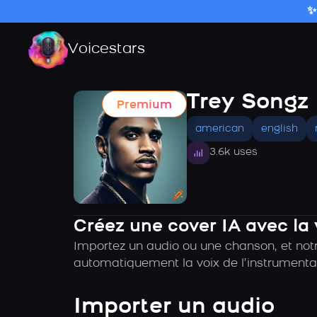
✨
Voicestars
Trey Songz 
Premium
american
english
3.6k uses
Créez une cover IA avec la
Importez un audio ou une chanson, et notr
automatiquement la voix de l’instrumental
Importer un audio