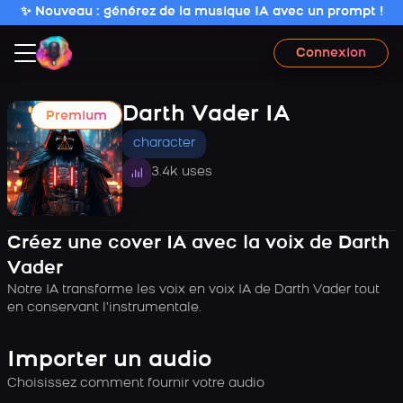
✨ Nouveau : générez de la musique IA avec un prompt !
Connexion
Darth Vader IA
Premium
character
3.4k uses
Créez une cover IA avec la voix de Darth
Vader
Notre IA transforme les voix en voix IA de Darth Vader tout
en conservant l’instrumentale.
Importer un audio
Choisissez comment fournir votre audio