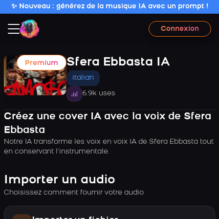
✨ Nouveau : générez de la musique IA avec un prompt !
Connexion
Sfera Ebbasta IA
Premium
italian
6.9k uses
Créez une cover IA avec la voix de Sfera
Ebbasta
Notre IA transforme les voix en voix IA de Sfera Ebbasta tout
en conservant l’instrumentale.
Importer un audio
Choisissez comment fournir votre audio