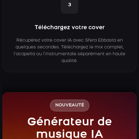
3
Téléchargez votre cover
Récupérez votre cover IA avec Sfera Ebbasta en
quelques secondes. Téléchargez le mix complet,
l’acapella ou l’instrumentale séparément en haute
qualité.
NOUVEAUTÉ
Générateur de
musique IA