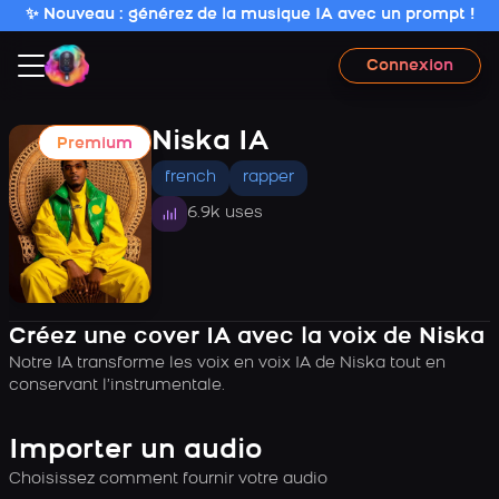
✨ Nouveau : générez de la musique IA avec un prompt !
Connexion
Niska IA
Premium
french
rapper
6.9k uses
Créez une cover IA avec la voix de Niska
Notre IA transforme les voix en voix IA de Niska tout en
conservant l’instrumentale.
Importer un audio
Choisissez comment fournir votre audio