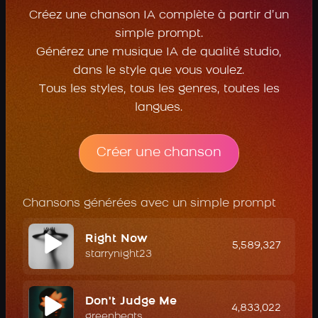
Créez une chanson IA complète à partir d’un
simple prompt.
Générez une musique IA de qualité studio,
dans le style que vous voulez.
Tous les styles, tous les genres, toutes les
langues.
Créer une chanson
Chansons générées avec un simple prompt
Right Now
5,589,327
starrynight23
Don't Judge Me
4,833,022
greenbeats