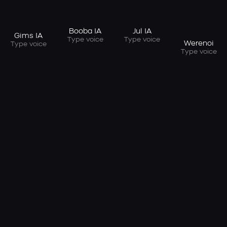
Booba IA
Jul IA
Gims IA
Type voice
Type voice
Werenoi
Type voice
Type voice