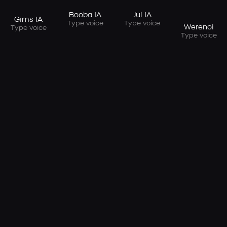
Booba IA
Jul IA
Gims IA
Type voice
Type voice
Werenoi
Type voice
Type voice