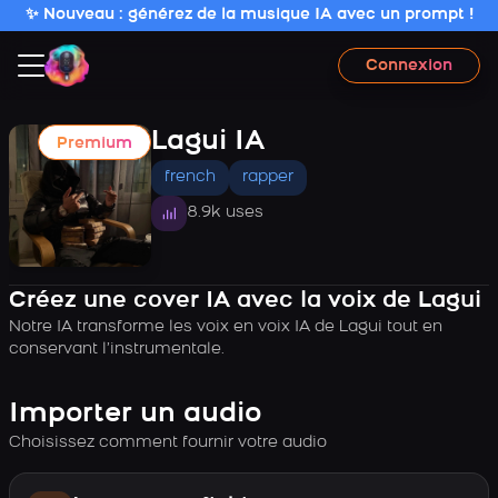
✨ Nouveau : générez de la musique IA avec un prompt !
Connexion
Lagui IA
Premium
french
rapper
8.9k uses
Créez une cover IA avec la voix de Lagui
Notre IA transforme les voix en voix IA de Lagui tout en
conservant l’instrumentale.
Importer un audio
Choisissez comment fournir votre audio