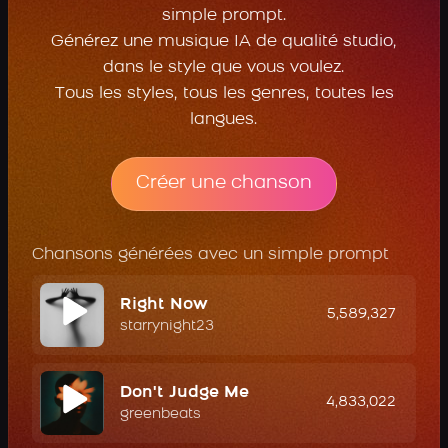
simple prompt.
Générez une musique IA de qualité studio,
dans le style que vous voulez.
Tous les styles, tous les genres, toutes les
langues.
Créer une chanson
Chansons générées avec un simple prompt
Right Now
5,589,327
starrynight23
Don't Judge Me
4,833,022
greenbeats