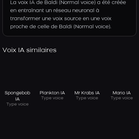
La voix IA de Baldi (Normal voice) a été créée
en entraînant un réseau neuronal à
transformer une voix source en une voix
proche de celle de Baldi (Normal voice).
Voix IA similaires
Spongebob
Plankton IA
Mr Krabs IA
Mario IA
Type voice
Type voice
Type voice
IA
Type voice