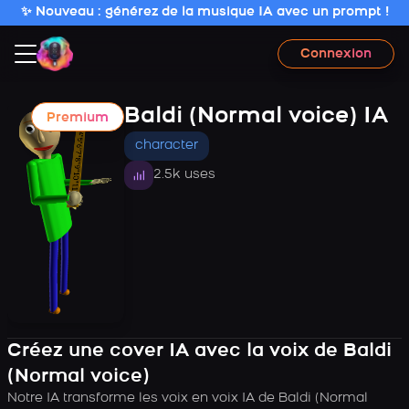
✨ Nouveau : générez de la musique IA avec un prompt !
Connexion
Baldi (Normal voice) IA
Premium
character
2.5k uses
Créez une cover IA avec la voix de Baldi
(Normal voice)
Notre IA transforme les voix en voix IA de Baldi (Normal