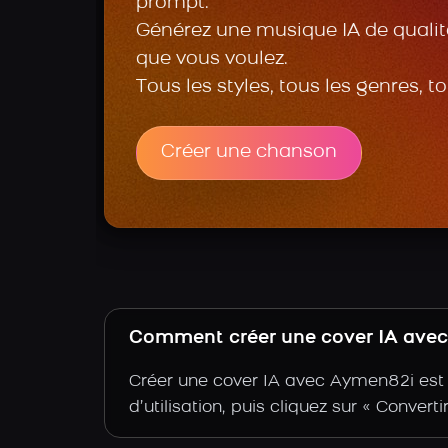
prompt.
Générez une musique IA de qualité
que vous voulez.
Tous les styles, tous les genres, t
Créer une chanson
Comment créer une cover IA avec 
Créer une cover IA avec Aymen82i est 
d’utilisation, puis cliquez sur « Conver