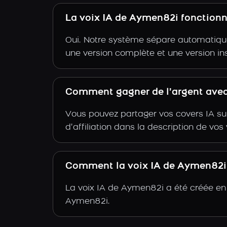
La voix IA de Aymen82i fonctionn
Oui. Notre système sépare automatiquem
une version complète et une version i
Comment gagner de l’argent avec
Vous pouvez partager vos covers IA su
d’affiliation dans la description de vo
Comment la voix IA de Aymen82i a
La voix IA de Aymen82i a été créée en 
Aymen82i.