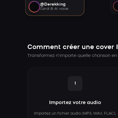
@Derekking
Cardi B AI voice
Comment créer une cover 
Transformez n’importe quelle chanson en
1
Importez votre audio
Importez un fichier audio (MP3, WAV, FLAC),