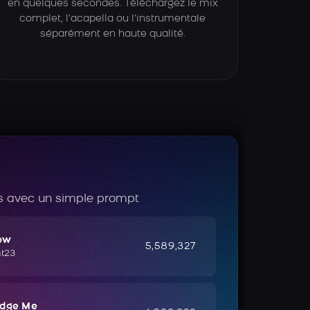
en quelques secondes. Téléchargez le mix
complet, l’acapella ou l’instrumentale
séparément en haute qualité.
 avec un simple prompt
ow
5,589,327
ht23
udge Me