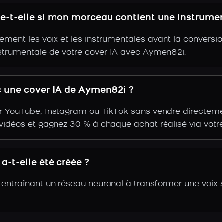
e-t-elle si mon morceau contient une instrumen
ent les voix et les instrumentales avant la conversio
nstrumentale de votre cover IA avec Aymen82i.
 une cover IA de Aymen82i ?
r YouTube, Instagram ou TikTok sans vendre directemen
s vidéos et gagnez 30 % à chaque achat réalisé via votre
-t-elle été créée ?
entraînant un réseau neuronal à transformer une voix 