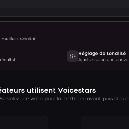
meilleur résultat
Réglage de tonalité
 résultat
Ajustez selon une con
teurs utilisent Voicestars
Survolez une vidéo pour la mettre en avant, puis cliquez