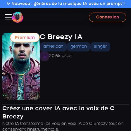
✨ Nouveau : générez de la musique IA avec un prompt !
Connexion
C Breezy IA
Premium
american
german
singer
20.6k uses
Créez une cover IA avec la voix de C
Breezy
Notre IA transforme les voix en voix IA de C Breezy tout en
conservant l’instrumentale.