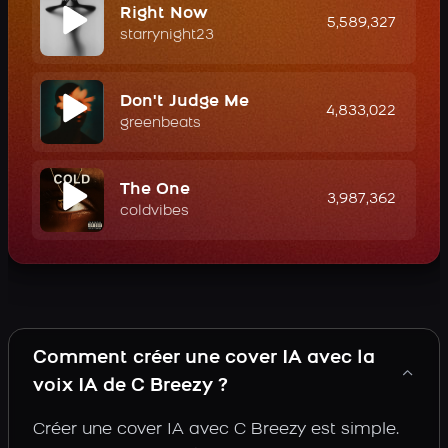
Right Now
5,589,327
starrynight23
Don't Judge Me
4,833,022
greenbeats
The One
3,987,362
coldvibes
Comment créer une cover IA avec la
voix IA de C Breezy ?
Créer une cover IA avec C Breezy est simple.