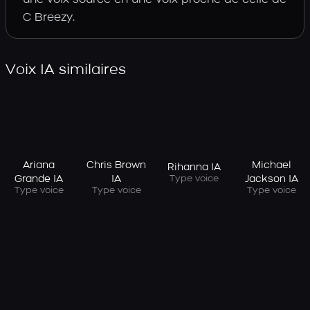
C Breezy.
Voix IA similaires
Ariana
Chris Brown
Michael
Rihanna IA
Grande IA
IA
Jackson IA
Type voice
Type voice
Type voice
Type voice