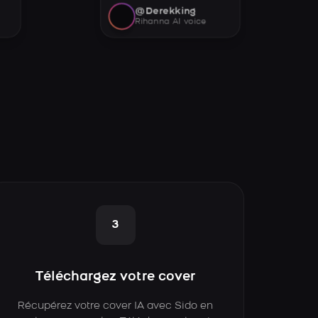
@Derekking
Rihanna AI voice
3
Téléchargez votre cover
Récupérez votre cover IA avec Sido en