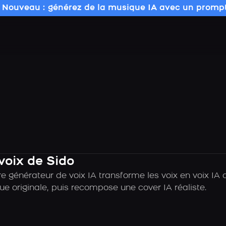
 Nouveau : générez de la musique IA avec un prompt
voix de Sido
e générateur de voix IA transforme les voix en voix IA
ue originale, puis recompose une cover IA réaliste.