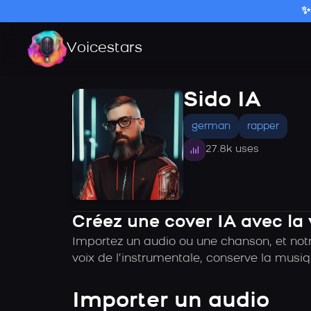
✨
Voicestars
Sido IA
german
rapper
27.8k uses
Créez une cover IA avec la 
Importez un audio ou une chanson, et notr
voix de l’instrumentale, conserve la musiq
Importer un audio