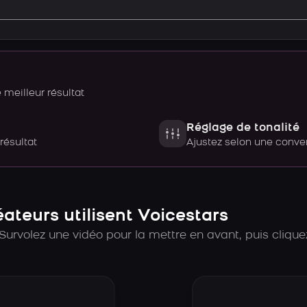
meilleur résultat
Réglage de tonalité
 résultat
Ajustez selon une con
teurs utilisent Voicestars
Survolez une vidéo pour la mettre en avant, puis cliquez