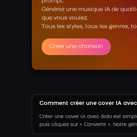
prompt.
Générez une musique IA de qualité
que vous voulez.
Tous les styles, tous les genres, t
Créer une chanson
Comment créer une cover IA avec 
Créer une cover IA avec Sido est simple
puis cliquez sur « Convertir ». Notre gé