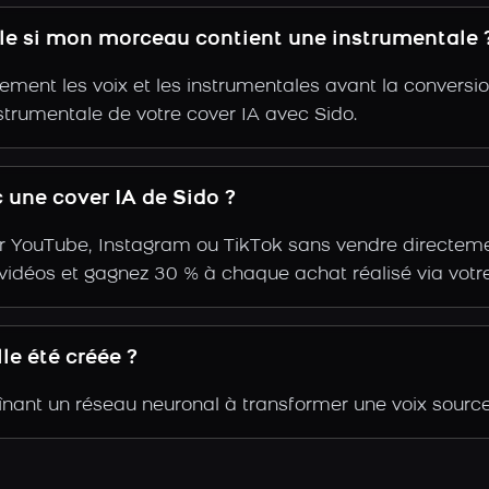
lle si mon morceau contient une instrumentale 
ent les voix et les instrumentales avant la conversio
strumentale de votre cover IA avec Sido.
une cover IA de Sido ?
r YouTube, Instagram ou TikTok sans vendre directemen
s vidéos et gagnez 30 % à chaque achat réalisé via votre
le été créée ?
aînant un réseau neuronal à transformer une voix source