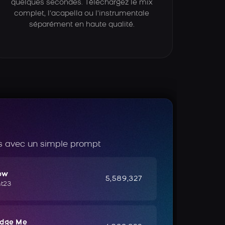
quelques secondes. Téléchargez le mix
complet, l’acapella ou l’instrumentale
séparément en haute qualité.
 avec un simple prompt
ow
5,589,327
ht23
udge Me