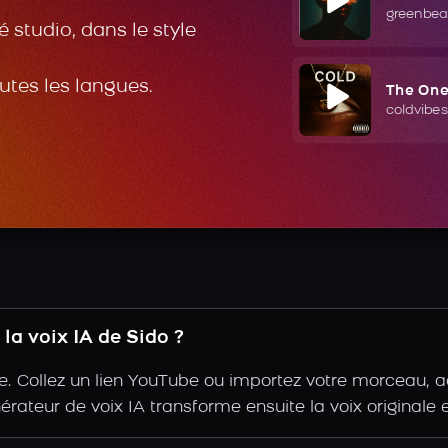
greenbea
 studio, dans le style
outes les langues.
The On
coldvibes
la voix IA de Sido ?
. Collez un lien YouTube ou importez votre morceau, acc
nérateur de voix IA transforme ensuite la voix originale 