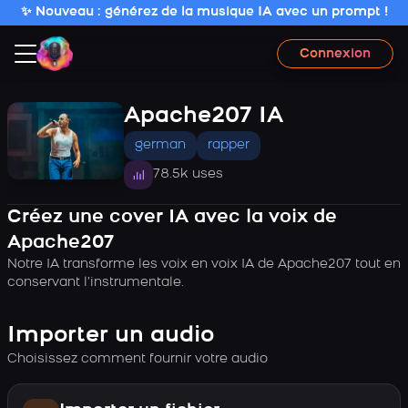
✨ Nouveau : générez de la musique IA avec un prompt !
Connexion
Apache207 IA
german
rapper
78.5k uses
Créez une cover IA avec la voix de
Apache207
Notre IA transforme les voix en voix IA de Apache207 tout en
conservant l’instrumentale.
Importer un audio
Choisissez comment fournir votre audio