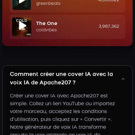
4,833,022
greenbeats
The One
3,987,362
coldvibes
Comment créer une cover IA avec la
voix IA de Apache207 ?
Créer une cover IA avec Apache207 est
simple. Collez un lien YouTube ou importez
votre morceau, acceptez les conditions
d’utilisation, puis cliquez sur « Convertir ».
Notre générateur de voix IA transforme