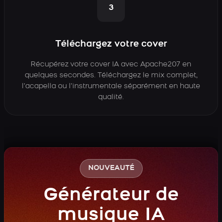
3
Téléchargez votre cover
Récupérez votre cover IA avec Apache207 en
quelques secondes. Téléchargez le mix complet,
l’acapella ou l’instrumentale séparément en haute
qualité.
NOUVEAUTÉ
Générateur de
musique IA