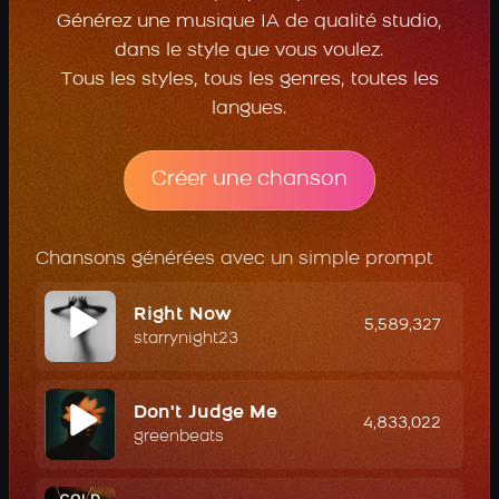
Générez une musique IA de qualité studio,
dans le style que vous voulez.
Tous les styles, tous les genres, toutes les
langues.
Créer une chanson
Chansons générées avec un simple prompt
Right Now
5,589,327
starrynight23
Don't Judge Me
4,833,022
greenbeats