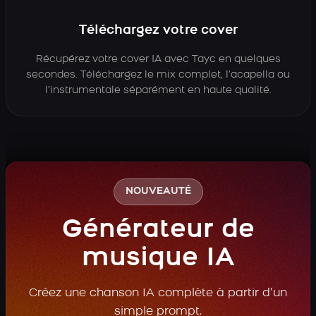
Téléchargez votre cover
Récupérez votre cover IA avec Tayc en quelques
secondes. Téléchargez le mix complet, l’acapella ou
l’instrumentale séparément en haute qualité.
NOUVEAUTÉ
Générateur de
musique IA
Créez une chanson IA complète à partir d’un
simple prompt.