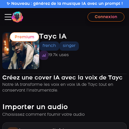
✨ Nouveau : générez de la musique IA avec un prompt !
Connexion
Tayc IA
Premium
french
singer
19.7k uses
Créez une cover IA avec la voix de Tayc
Notre IA transforme les voix en voix IA de Tayc tout en
conservant l’instrumentale.
Importer un audio
Choisissez comment fournir votre audio