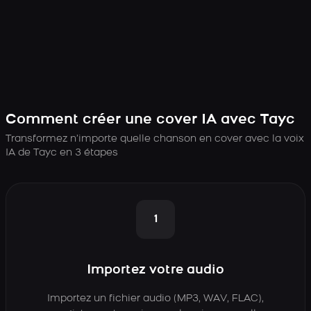
Comment créer une cover IA avec Tayc
Transformez n’importe quelle chanson en cover avec la voix
IA de Tayc en 3 étapes
1
Importez votre audio
Importez un fichier audio (MP3, WAV, FLAC),