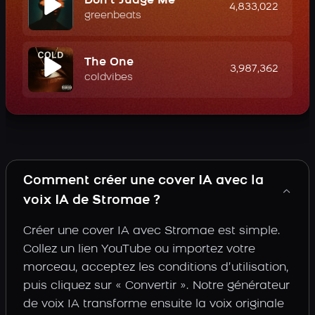
Don't Judge Me
4,833,022
greenbeats
The One
3,987,362
coldvibes
Comment créer une cover IA avec la
voix IA de Stromae ?
Créer une cover IA avec Stromae est simple.
Collez un lien YouTube ou importez votre
morceau, acceptez les conditions d’utilisation,
puis cliquez sur « Convertir ». Notre générateur
de voix IA transforme ensuite la voix originale