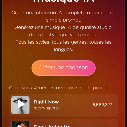
Créez une chanson IA complète à partir d’un
simple prompt.
Générez une musique IA de qualité studio,
dans le style que vous voulez.
Tous les styles, tous les genres, toutes les
langues.
Créer une chanson
Chansons générées avec un simple prompt
Right Now
5,589,327
starrynight23