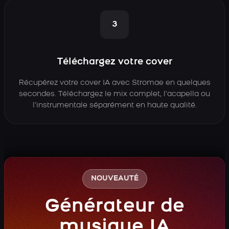
3
Téléchargez votre cover
Récupérez votre cover IA avec Stromae en quelques
secondes. Téléchargez le mix complet, l’acapella ou
l’instrumentale séparément en haute qualité.
NOUVEAUTÉ
Générateur de
musique IA