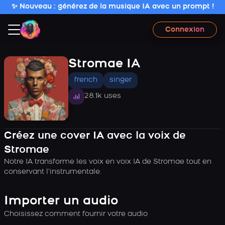
✨ Nouveau : générez de la musique IA avec un prompt !
Connexion
Stromae IA
french
singer
28.1k uses
Créez une cover IA avec la voix de
Stromae
Notre IA transforme les voix en voix IA de Stromae tout en
conservant l’instrumentale.
Importer un audio
Choisissez comment fournir votre audio