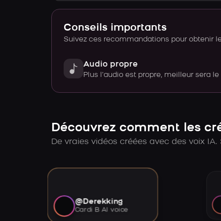
Conseils importants
Suivez ces recommandations pour obtenir le 
Audio propre
Plus l’audio est propre, meilleur sera le
Découvrez comment les créa
De vraies vidéos créées avec des voix IA. 
@Derekking
Cardi B AI voice