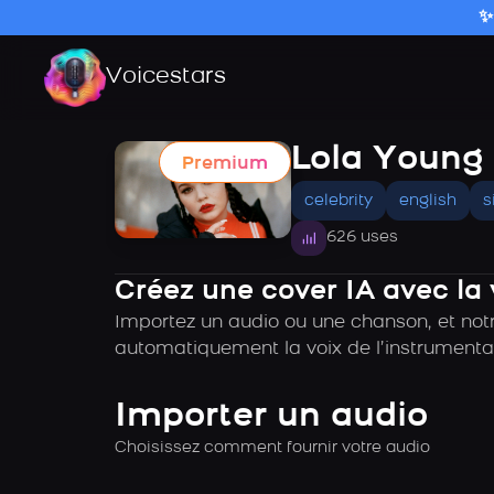
✨
Voicestars
Lola Young
Premium
celebrity
english
s
626 uses
Créez une cover IA avec la
Importez un audio ou une chanson, et notr
automatiquement la voix de l’instrumental
Importer un audio
Choisissez comment fournir votre audio