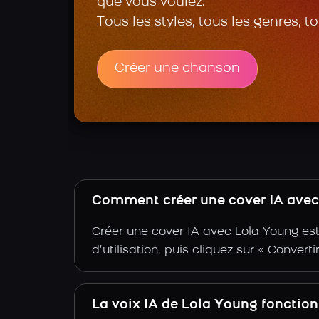
que vous voulez.
Tous les styles, tous les genres, t
Créer une chanson
Comment créer une cover IA avec 
Créer une cover IA avec Lola Young est
d’utilisation, puis cliquez sur « Convert
La voix IA de Lola Young fonctio