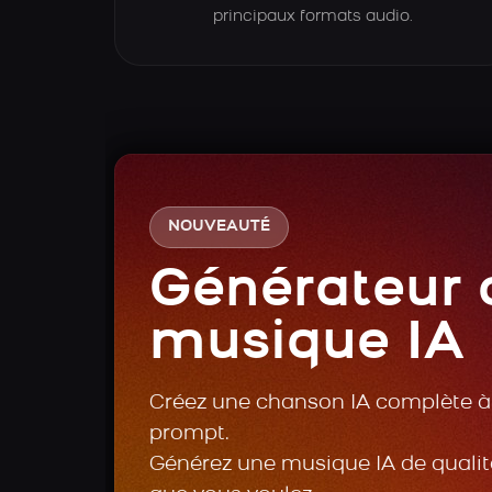
principaux formats audio.
NOUVEAUTÉ
Générateur 
musique IA
Créez une chanson IA complète à 
prompt.
Générez une musique IA de qualité