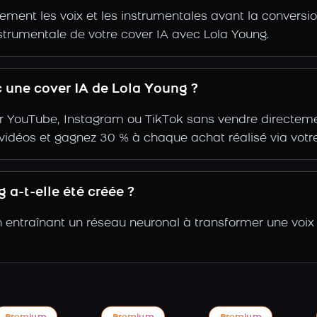
ent les voix et les instrumentales avant la conversio
strumentale de votre cover IA avec Lola Young.
 une cover IA de Lola Young ?
r YouTube, Instagram ou TikTok sans vendre directemen
s vidéos et gagnez 30 % à chaque achat réalisé via votre
a-t-elle été créée ?
n entraînant un réseau neuronal à transformer une voix