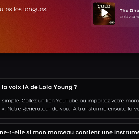
outes les langues.
The On
coldvibes
la voix IA de Lola Young ?
 simple. Collez un lien YouTube ou importez votre morc
ir ». Notre générateur de voix IA transforme ensuite la v
nne-t-elle si mon morceau contient une instrum