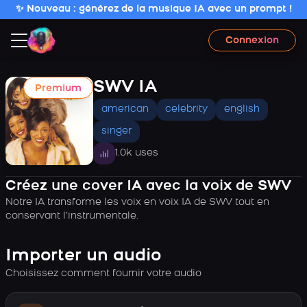
✨ Nouveau : générez de la musique IA avec un prompt !
Connexion
SWV IA
Premium
american
celebrity
english
singer
1.0k uses
Créez une cover IA avec la voix de SWV
Notre IA transforme les voix en voix IA de SWV tout en
conservant l’instrumentale.
Importer un audio
Choisissez comment fournir votre audio