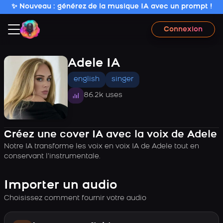
✨ Nouveau : générez de la musique IA avec un prompt !
Connexion
Adele IA
english
singer
86.2k uses
Créez une cover IA avec la voix de Adele
Notre IA transforme les voix en voix IA de Adele tout en
conservant l’instrumentale.
Importer un audio
Choisissez comment fournir votre audio