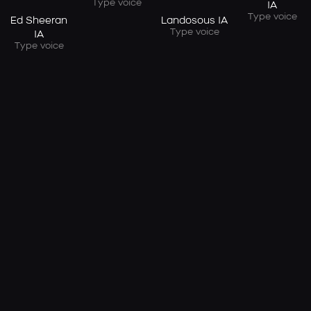
Type voice
IA
Type voice
Ed Sheeran
Landosous IA
Type voice
IA
Type voice