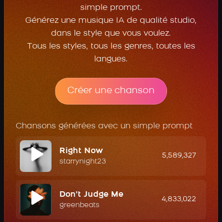
simple prompt.
Générez une musique IA de qualité studio,
dans le style que vous voulez.
Tous les styles, tous les genres, toutes les
langues.
Créer une chanson
Chansons générées avec un simple prompt
Right Now
5,589,327
starrynight23
Don't Judge Me
4,833,022
greenbeats