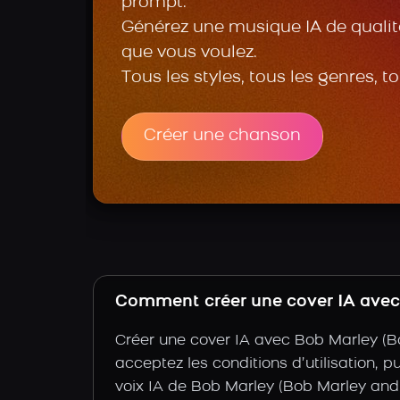
prompt.
Générez une musique IA de qualité
que vous voulez.
Tous les styles, tous les genres, t
Créer une chanson
Comment créer une cover IA avec 
Créer une cover IA avec Bob Marley (B
acceptez les conditions d’utilisation, p
voix IA de Bob Marley (Bob Marley and 