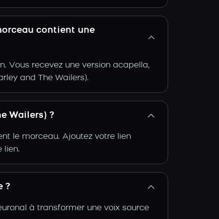
morceau contient une
n. Vous recevez une version acapella,
rley and The Wailers).
e Wailers) ?
t le morceau. Ajoutez votre lien
 lien.
e ?
euronal à transformer une voix source