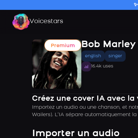
✨
Voicestars
Bob Marley 
Premium
english
singer
16.4k uses
Créez une cover IA avec la
Importez un audio ou une chanson, et notr
Wailers). L’IA sépare automatiquement la 
Importer un audio