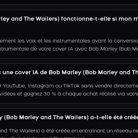
rley and The Wailers) fonctionne-t-elle si mon 
ent les voix et les instrumentales avant la conversio
nstrumentale de votre cover IA avec Bob Marley (Bob Ma
une cover IA de Bob Marley (Bob Marley and Th
r YouTube, Instagram ou TikTok sans vendre directemen
s vidéos et gagnez 30 % à chaque achat réalisé via votre
(Bob Marley and The Wailers) a-t-elle été créé
nd The Wailers) a été créée en entraînant un réseau n