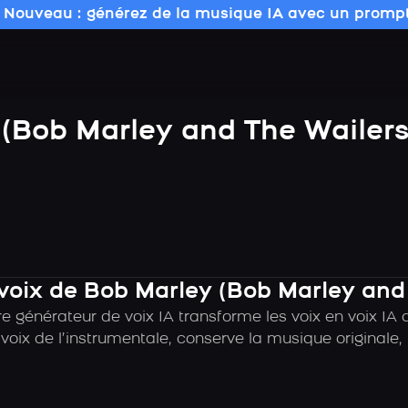
 Nouveau : générez de la musique IA avec un prompt
(Bob Marley and The Wailers
 voix de Bob Marley (Bob Marley and
e générateur de voix IA transforme les voix en voix I
voix de l’instrumentale, conserve la musique originale,