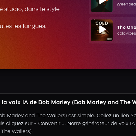
greenbea
 studio, dans le style
outes les langues.
The On
coldvibes
la voix IA de Bob Marley (Bob Marley and The W
ob Marley and The Wailers) est simple. Collez un lien 
uis cliquez sur « Convertir ». Notre générateur de voix IA
The Wailers).