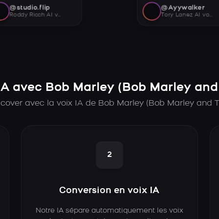
@studio.flip
@Ayywalker
Roddy Ricch AI voice
Tory Lanez AI voice
A avec Bob Marley (Bob Marley and 
cover avec la voix IA de Bob Marley (Bob Marley and T
2
Conversion en voix IA
Notre IA sépare automatiquement les voix