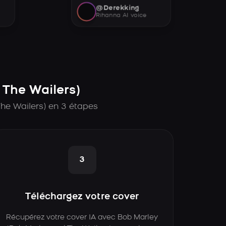
@Derekking
Rihanna AI voice
The Wailers)
he Wailers) en 3 étapes
3
Téléchargez votre cover
Récupérez votre cover IA avec Bob Marley