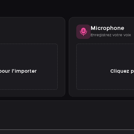
Microphone
Enregistrez votre voix
pour l’importer
Cliquez p