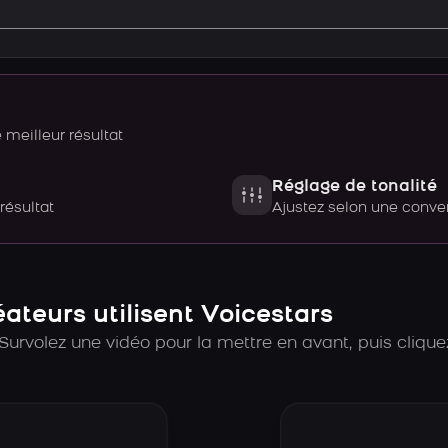
meilleur résultat
Réglage de tonalité
 résultat
Ajustez selon une con
teurs utilisent Voicestars
Survolez une vidéo pour la mettre en avant, puis cliquez