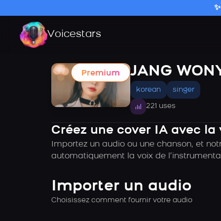
✨
Voicestars
JANG WONY
Premium
korean
singer
221 uses
Créez une cover IA avec l
Importez un audio ou une chanson, et not
automatiquement la voix de l’instrumental
Importer un audio
Choisissez comment fournir votre audio