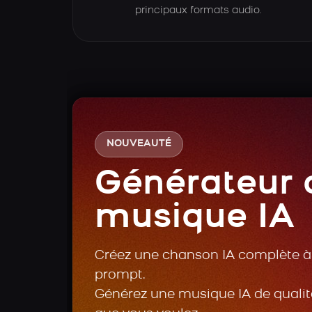
principaux formats audio.
NOUVEAUTÉ
Générateur 
musique IA
Créez une chanson IA complète à 
prompt.
Générez une musique IA de qualité