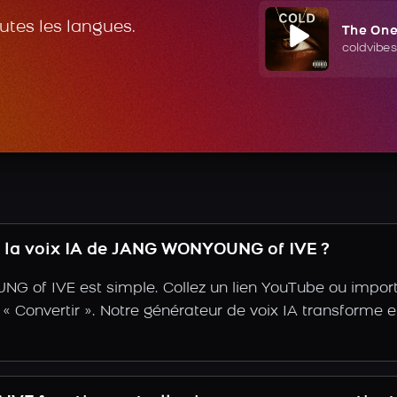
outes les langues.
The On
coldvibes
 la voix IA de JANG WONYOUNG of IVE ?
 of IVE est simple. Collez un lien YouTube ou import
r « Convertir ». Notre générateur de voix IA transforme e