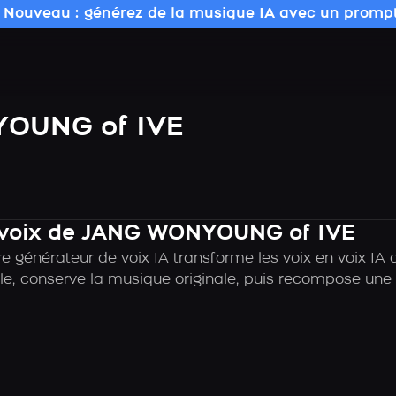
 Nouveau : générez de la musique IA avec un prompt
OUNG of IVE
a voix de JANG WONYOUNG of IVE
re générateur de voix IA transforme les voix en voix 
e, conserve la musique originale, puis recompose une c