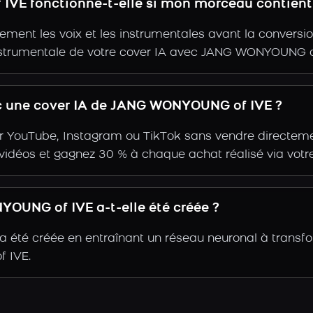
IVE fonctionne-t-elle si mon morceau contient
ent les voix et les instrumentales avant la conversio
instrumentale de votre cover IA avec JANG WONYOUNG o
c une cover IA de JANG WONYOUNG of IVE ?
r YouTube, Instagram ou TikTok sans vendre directemen
s vidéos et gagnez 30 % à chaque achat réalisé via votre
OUNG of IVE a-t-elle été créée ?
été créée en entraînant un réseau neuronal à transfo
 IVE.