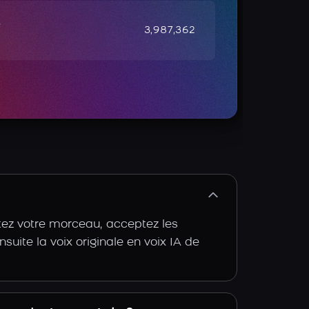
e
3,987,362
ez votre morceau, acceptez les
nsuite la voix originale en voix IA de