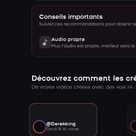
Conseils importants
Suivez ces recommandations pour obtenir le 
Audio propre
Plus l’audio est propre, meilleur sera le
Découvrez comment les créa
De vraies vidéos créées avec des voix IA. 
@Derekking
Cardi B AI voice