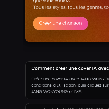
que vous voulez.
Tous les styles, tous les genres, t
Créer une chanson
Comment créer une cover IA avec
Créer une cover IA avec JANG WONYOUNG
conditions d’utilisation, puis cliquez su
JANG WONYOUNG of IVE.