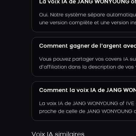
La voix IA de JANG WONYOUNG of 
Oui. Notre système sépare automatiquem
une version complète et une version 
Comment gagner de l’argent ave
Vous pouvez partager vos covers IA su
d’affiliation dans la description de vo
Comment la voix IA de JANG WONY
La voix IA de JANG WONYOUNG of IVE a 
proche de celle de JANG WONYOUNG of
Voix IA similaires