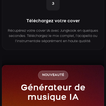
3
Téléchargez votre cover
Récupérez votre cover IA avec Jungkook en quelques
secondes. Téléchargez le mix complet, l’acapella ou
l’instrumentale séparément en haute qualité.
NOUVEAUTÉ
Générateur de
musique IA