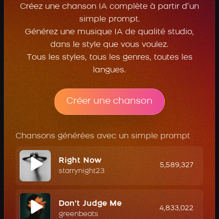
Créez une chanson IA complète à partir d’un
simple prompt.
Générez une musique IA de qualité studio,
dans le style que vous voulez.
Tous les styles, tous les genres, toutes les
langues.
Créer une chanson
Chansons générées avec un simple prompt
Right Now
5,589,327
starrynight23
Don't Judge Me
4,833,022
greenbeats