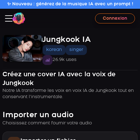
✨ Nouveau : générez de la musique IA avec un prompt !
Connexion
Jungkook IA
korean
singer
26.9k uses
Créez une cover IA avec la voix de
Jungkook
Notre IA transforme les voix en voix IA de Jungkook tout en
conservant l’instrumentale.
Importer un audio
Choisissez comment fournir votre audio