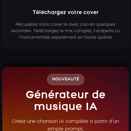
Téléchargez votre cover
Récupérez votre cover IA avec Lisa en quelques
secondes. Téléchargez le mix complet, l’acapella ou
l’instrumentale séparément en haute qualité.
NOUVEAUTÉ
Générateur de
musique IA
Créez une chanson IA complète à partir d’un
simple prompt.