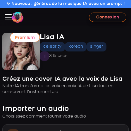
✨ Nouveau : générez de la musique IA avec un prompt !
Connexion
Lisa IA
Premium
celebrity
korean
singer
3.1k uses
Créez une cover IA avec la voix de Lisa
Notre IA transforme les voix en voix IA de Lisa tout en
conservant l’instrumentale.
Importer un audio
Choisissez comment fournir votre audio