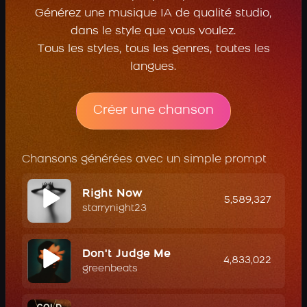
Générez une musique IA de qualité studio,
dans le style que vous voulez.
Tous les styles, tous les genres, toutes les
langues.
Créer une chanson
Chansons générées avec un simple prompt
Right Now
5,589,327
starrynight23
Don't Judge Me
4,833,022
greenbeats