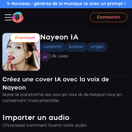
✨ Nouveau : générez de la musique IA avec un prompt !
Connexion
Nayeon IA
Premium
celebrity
korean
singer
1.3k uses
Créez une cover IA avec la voix de
Nayeon
Notre IA transforme les voix en voix IA de Nayeon tout en
conservant l’instrumentale.
Importer un audio
Choisissez comment fournir votre audio