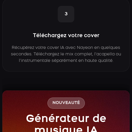
3
Téléchargez votre cover
Récupérez votre cover IA avec Nayeon en quelques
secondes. Téléchargez le mix complet, l’acapella ou
l’instrumentale séparément en haute qualité.
NOUVEAUTÉ
Générateur de
musique IA