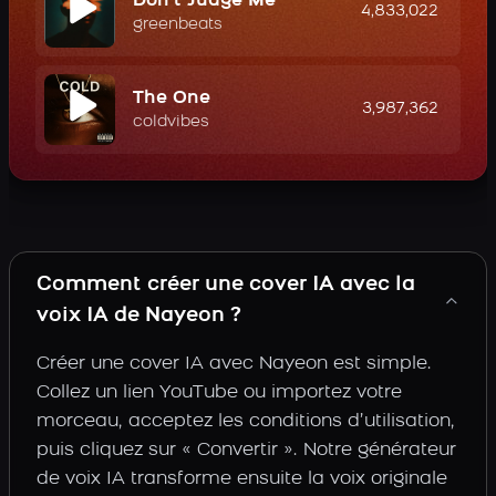
Don't Judge Me
4,833,022
greenbeats
The One
3,987,362
coldvibes
Comment créer une cover IA avec la
voix IA de Nayeon ?
Créer une cover IA avec Nayeon est simple.
Collez un lien YouTube ou importez votre
morceau, acceptez les conditions d’utilisation,
puis cliquez sur « Convertir ». Notre générateur
de voix IA transforme ensuite la voix originale