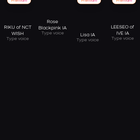
Premium
Premium
Premium
Rose
LEESEO of
RIKU of NCT
Blackpink IA
Type voice
IVE IA
WISH
Lisa IA
Type voice
Type voice
Type voice